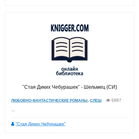
"Стая Диких Чебурашек" - Шельмец (СИ)
,
5887
ЛЮБОВНО-ФАНТАСТИЧЕСКИЕ РОМАНЫ
СЛЕШ
...
"Стая Диких Чебурашек"