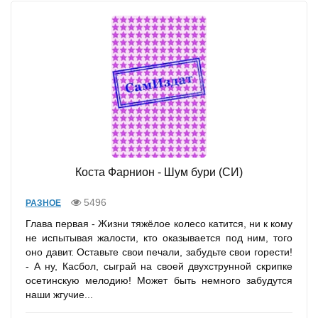
Коста Фарнион - Шум бури (СИ)
5496
РАЗНОЕ
Глава первая - Жизни тяжёлое колесо катится, ни к кому
не испытывая жалости, кто оказывается под ним, того
оно давит. Оставьте свои печали, забудьте свои горести!
- А ну, Касбол, сыграй на своей двухструнной скрипке
осетинскую мелодию! Может быть немного забудутся
наши жгучие...