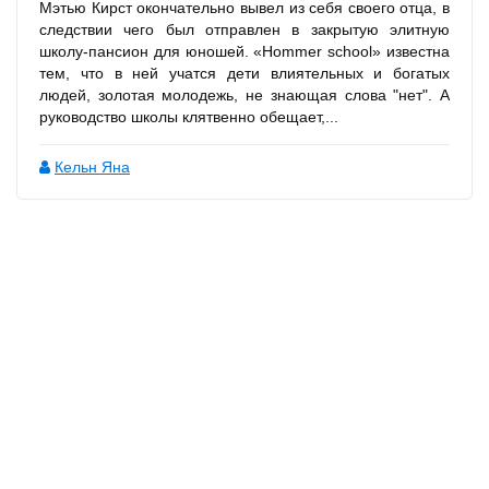
Мэтью Кирст окончательно вывел из себя своего отца, в
следствии чего был отправлен в закрытую элитную
школу-пансион для юношей. «Hommer school» известна
тем, что в ней учатся дети влиятельных и богатых
людей, золотая молодежь, не знающая слова "нет". А
руководство школы клятвенно обещает,...
Кельн Яна