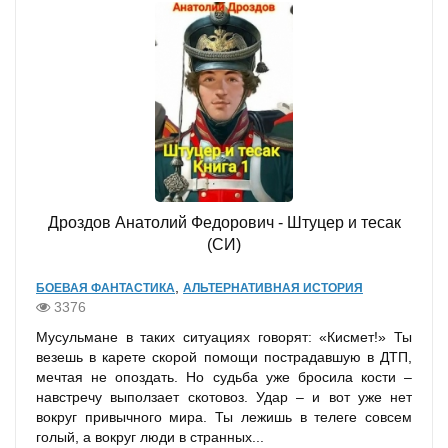
Дроздов Анатолий Федорович - Штуцер и тесак
(СИ)
,
БОЕВАЯ ФАНТАСТИКА
АЛЬТЕРНАТИВНАЯ ИСТОРИЯ
3376
Мусульмане в таких ситуациях говорят: «Кисмет!» Ты
везешь в карете скорой помощи пострадавшую в ДТП,
мечтая не опоздать. Но судьба уже бросила кости –
навстречу выползает скотовоз. Удар – и вот уже нет
вокруг привычного мира. Ты лежишь в телеге совсем
голый, а вокруг люди в странных...