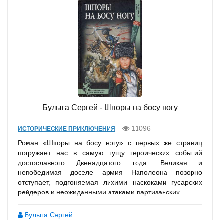
Булыга Сергей - Шпоры на босу ногу
11096
ИСТОРИЧЕСКИЕ ПРИКЛЮЧЕНИЯ
Роман «Шпоры на босу ногу» с первых же страниц
погружает нас в самую гущу героических событий
достославного Двенадцатого года. Великая и
непобедимая доселе армия Наполеона позорно
отступает, подгоняемая лихими наскоками гусарских
рейдеров и неожиданными атаками партизанских...
Булыга Сергей