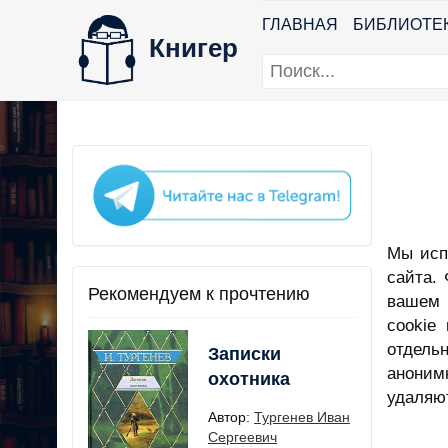
ГЛАВНАЯ
БИБЛИОТЕ
Книгер
Мы исп
сайта.
Рекомендуем к прочтению
вашем 
cookie
отдель
Записки
аноним
охотника
удаляю
Автор:
Тургенев Иван
Сергеевич