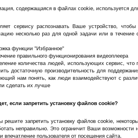
ация, содержащаяся в файлах cookie, используется дл
оляет сервису распознавать Ваше устройство, чтоб
ацию несколько раз для одной задачи или в течение 
ржка функции "Избранное"
печение правильного функционирования видеоплеера
деление количества людей, использующих сервис, что 
чить достаточную производительность для поддержани
яющий нам понять, как люди взаимодействуют с разл
ли сделать их лучше
дет, если запретить установку файлов cookie?
ы решите запретить установку файлов cookie, некоторы
отать неправильно. Это ограничит Ваши возможности н
и впечатление пользователя от посещения сайта.