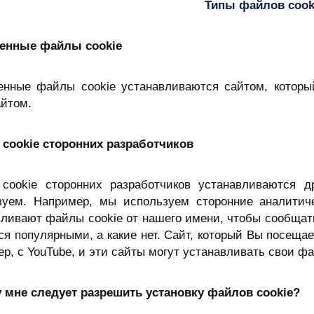
Типы файлов cook
енные файлы cookie
енные файлы cookie устанавливаются сайтом, которы
айтом.
cookie сторонних разработчиков
cookie сторонних разработчиков устанавливаются д
зуем. Например, мы используем сторонние аналитич
ливают файлы cookie от нашего имени, чтобы сообщать
я популярными, а какие нет. Сайт, который Вы посеща
р, с YouTube, и эти сайты могут устанавливать свои фа
 мне следует разрешить установку файлов cookie?