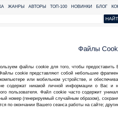
КА
ЖАНРЫ
АВТОРЫ
ТОП-100
НОВИНКИ
БЛОГ
КО
Файлы Cook
ользуем файлы cookie для того, чтобы предоставить
 Файлы cookie представляют собой небольшие фрагмен
компьютере или мобильном устройстве, и обеспечив
 не содержат никакой личной информации о Вас и н
ного пользователя. Файл cookie часто содержит уник
ный номер
(генерируемый случайным образом), сохран
тся по окончании Вашего сеанса работы на сайте; друг