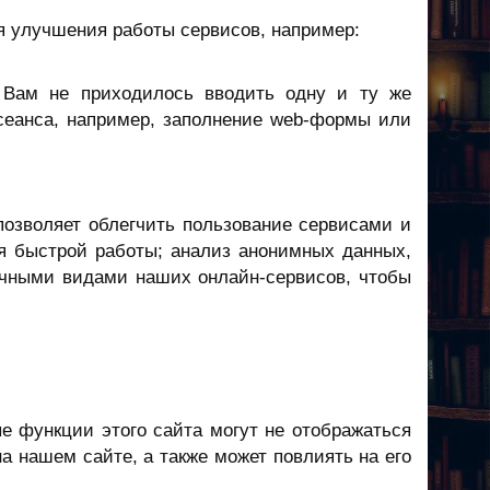
я улучшения работы сервисов, например:
ы Вам не приходилось вводить одну и ту же
сеанса, например, заполнение web-формы или
позволяет облегчить пользование сервисами и
я быстрой работы; анализ анонимных данных,
ичными видами наших онлайн-сервисов, чтобы
е функции этого сайта могут не отображаться
а нашем сайте, а также может повлиять на его