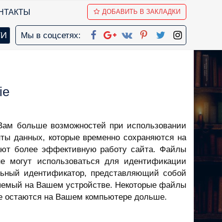
НТАКТЫ
ДОБАВИТЬ В ЗАКЛАДКИ
Мы в соцсетях:
ie
 Вам больше возможностей при использовании
ты данных, которые временно сохраняются на
ают более эффективную работу сайта. Файлы
е могут использоваться для идентификации
альный идентификатор, представляющий собой
яемый на Вашем устройстве. Некоторые файлы
ие остаются на Вашем компьютере дольше.