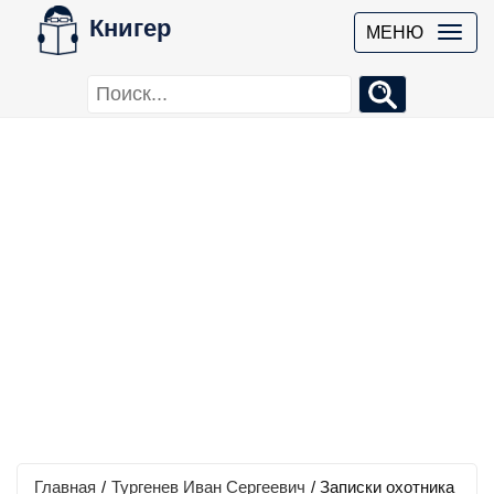
Книгер
МЕНЮ
Главная
/
Тургенев Иван Сергеевич
/
Записки охотника