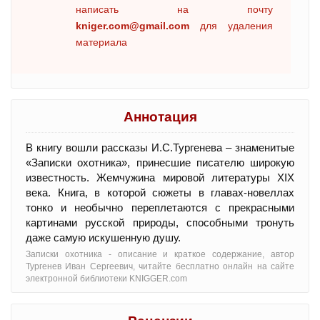
написать на почту
kniger.com@gmail.com
для удаления
материала
Аннотация
В книгу вошли рассказы И.С.Тургенева – знаменитые
«Записки охотника», принесшие писателю широкую
известность. Жемчужина мировой литературы XIX
века. Книга, в которой сюжеты в главах-новеллах
тонко и необычно переплетаются с прекрасными
картинами русской природы, способными тронуть
даже самую искушенную душу.
Записки охотника - oписание и краткое содержание, автор
Тургенев Иван Сергеевич, читайте бесплатно онлайн на сайте
электронной библиотеки KNIGGER.com