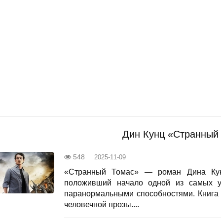
Дин Кунц «Странный
548
2025-11-09
«Странный Томас» — роман Дина Кунц
положивший начало одной из самых у
паранормальными способностями. Книга 
человечной прозы....