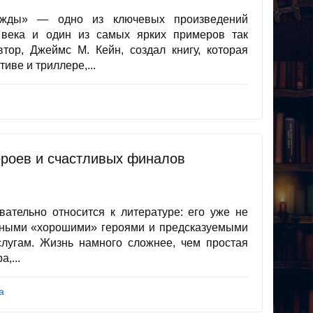
ажды» — одно из ключевых произведений
 века и один из самых ярких примеров так
тор, Джеймс М. Кейн, создал книгу, которая
иве и триллере,...
героев и счастливых финалов
ательно относится к литературе: его уже не
нными «хорошими» героями и предсказуемыми
слугам. Жизнь намного сложнее, чем простая
,...
а