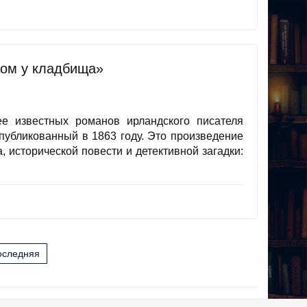
ом у кладбища»
е известных романов ирландского писателя
убликованный в 1863 году. Это произведение
, исторической повести и детективной загадки:
оследняя