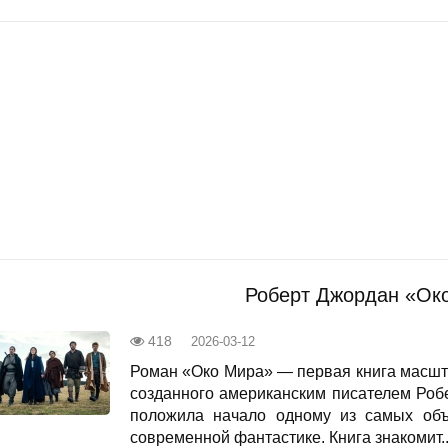
Роберт Джордан «Ок
418
2026-03-12
Роман «Око Мира» — первая книга масшт
созданного американским писателем Робе
положила начало одному из самых объ
современной фантастике. Книга знакомит..