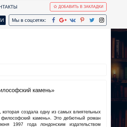
НТАКТЫ
ДОБАВИТЬ В ЗАКЛАДКИ
Мы в соцсетях:
философский камень»
, которая создала одну из самых влиятельных
и философский камень». Это дебютный роман
юня 1997 года лондонским издательством