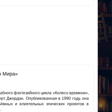
о Мира»
абного фэнтезийного цикла «Колесо времени»,
рт Джордан. Опубликованная в 1990 году, она
ёмных и влиятельных эпических проектов в
.