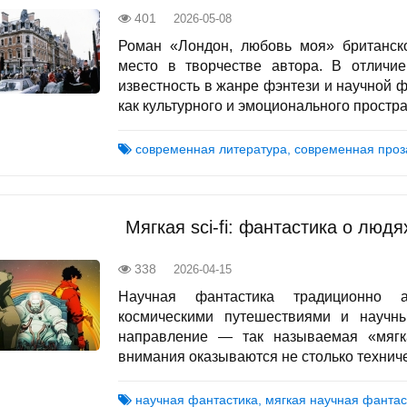
401
2026-05-08
Роман «Лондон, любовь моя» британск
место в творчестве автора. В отличи
известность в жанре фэнтези и научной ф
как культурного и эмоционального простран
современная литература, современная проз
Мягкая sci-fi: фантастика о людя
338
2026-04-15
Научная фантастика традиционно а
космическими путешествиями и научн
направление — так называемая «мягкая» 
внимания оказываются не столько техничес
научная фантастика, мягкая научная фантас