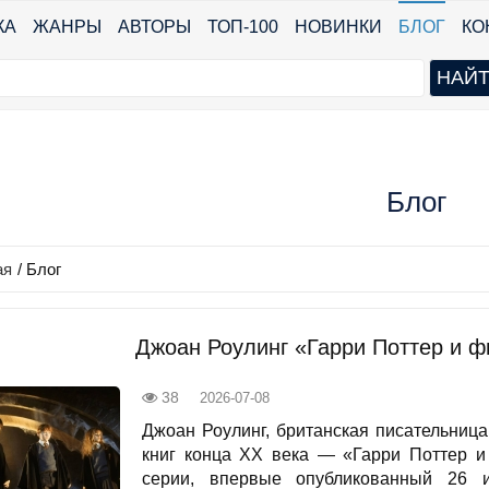
КА
ЖАНРЫ
АВТОРЫ
ТОП-100
НОВИНКИ
БЛОГ
КО
Блог
ая
/
Блог
Джоан Роулинг «Гарри Поттер и 
38
2026-07-08
Джоан Роулинг, британская писательница
книг конца XX века — «Гарри Поттер 
серии, впервые опубликованный 26 и