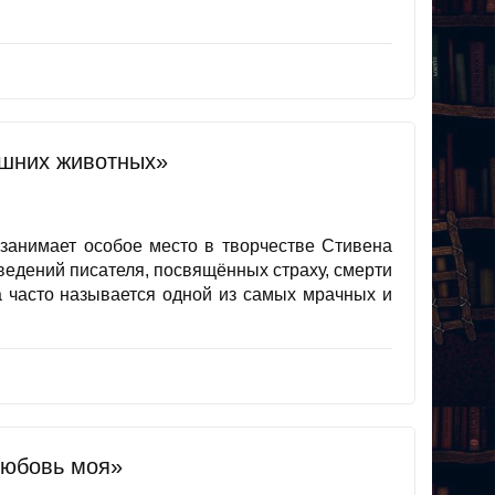
шних животных»
анимает особое место в творчестве Стивена
ведений писателя, посвящённых страху, смерти
а часто называется одной из самых мрачных и
любовь моя»