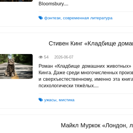
Bloomsbury....
фэнтези, современная литература
Стивен Кинг «Кладбище дома
54
2026-06-07
Роман «Кладбище домашних животных» з
Кинга. Даже среди многочисленных произ
и сверхъестественному, именно эта книг
психологически тяжёлых....
ужасы, мистика
Майкл Муркок «Лондон, 