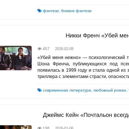
фэнтези, боевое фэнтези
Никки Френч «Убей ме
457
2026-02-08
«Убей меня нежно» — психологический т
Шона Френча, публикующихся под псе
появилась в 1999 году и стала одной из
триллера с элементами страсти, опасности
современная литература, любовный роман,
Джеймс Кейн «Почтальон всегд
198
2026-01-06