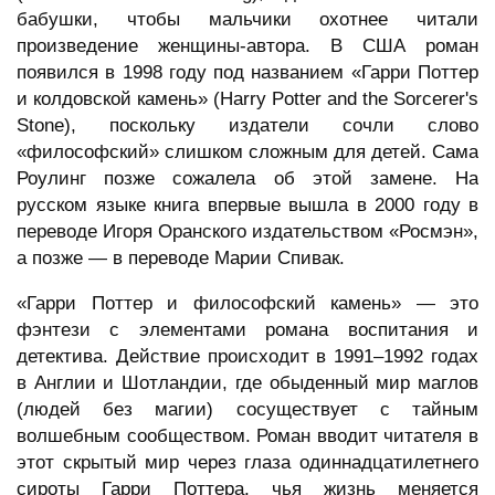
бабушки, чтобы мальчики охотнее читали
произведение женщины-автора. В США роман
появился в 1998 году под названием «Гарри Поттер
и колдовской камень» (Harry Potter and the Sorcerer's
Stone), поскольку издатели сочли слово
«философский» слишком сложным для детей. Сама
Роулинг позже сожалела об этой замене. На
русском языке книга впервые вышла в 2000 году в
переводе Игоря Оранского издательством «Росмэн»,
а позже — в переводе Марии Спивак.
«Гарри Поттер и философский камень» — это
фэнтези с элементами романа воспитания и
детектива. Действие происходит в 1991–1992 годах
в Англии и Шотландии, где обыденный мир маглов
(людей без магии) сосуществует с тайным
волшебным сообществом. Роман вводит читателя в
этот скрытый мир через глаза одиннадцатилетнего
сироты Гарри Поттера, чья жизнь меняется