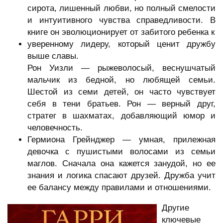
сирота, лишенный любви, но полный смелости
и интуитивного чувства справедливости. В
книге он эволюционирует от забитого ребенка к
уверенному лидеру, который ценит дружбу
выше славы.
Рон Уизли — рыжеволосый, веснушчатый
мальчик из бедной, но любящей семьи.
Шестой из семи детей, он часто чувствует
себя в тени братьев. Рон — верный друг,
стратег в шахматах, добавляющий юмор и
человечность.
Гермиона Грейнджер — умная, прилежная
девочка с пушистыми волосами из семьи
маглов. Сначала она кажется занудой, но ее
знания и логика спасают друзей. Дружба учит
ее балансу между правилами и отношениями.
Другие
ключевые