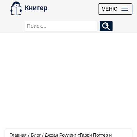
Книгер
МЕНЮ
Главная
/
Блог
/
Джоан Роулинг «Гарри Поттер и