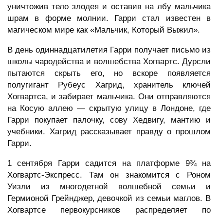
уничтожив тело злодея и оставив на лбу мальчика
шрам в форме молнии. Гарри стал известен в
магическом мире как «Мальчик, Который Выжил».
В день одиннадцатилетия Гарри получает письмо из
школы чародейства и волшебства Хогвартс. Дурсли
пытаются скрыть его, но вскоре появляется
полугигант Рубеус Хагрид, хранитель ключей
Хогвартса, и забирает мальчика. Они отправляются
на Косую аллею — скрытую улицу в Лондоне, где
Гарри покупает палочку, сову Хедвигу, мантию и
учебники. Хагрид рассказывает правду о прошлом
Гарри.
1 сентября Гарри садится на платформе 9¾ на
Хогвартс-Экспресс. Там он знакомится с Роном
Уизли из многодетной волшебной семьи и
Гермионой Грейнджер, девочкой из семьи маглов. В
Хогвартсе первокурсников распределяет по