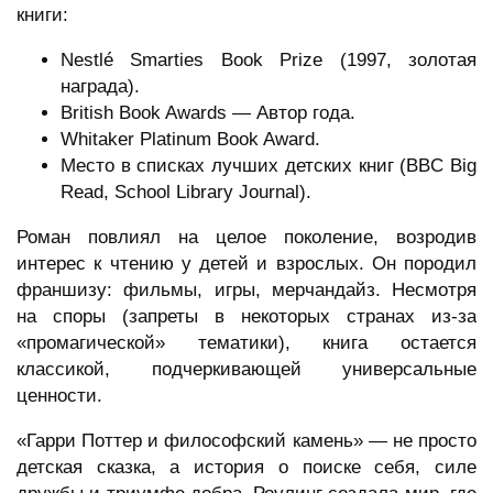
книги:
Nestlé Smarties Book Prize (1997, золотая
награда).
British Book Awards — Автор года.
Whitaker Platinum Book Award.
Место в списках лучших детских книг (BBC Big
Read, School Library Journal).
Роман повлиял на целое поколение, возродив
интерес к чтению у детей и взрослых. Он породил
франшизу: фильмы, игры, мерчандайз. Несмотря
на споры (запреты в некоторых странах из-за
«промагической» тематики), книга остается
классикой, подчеркивающей универсальные
ценности.
«Гарри Поттер и философский камень» — не просто
детская сказка, а история о поиске себя, силе