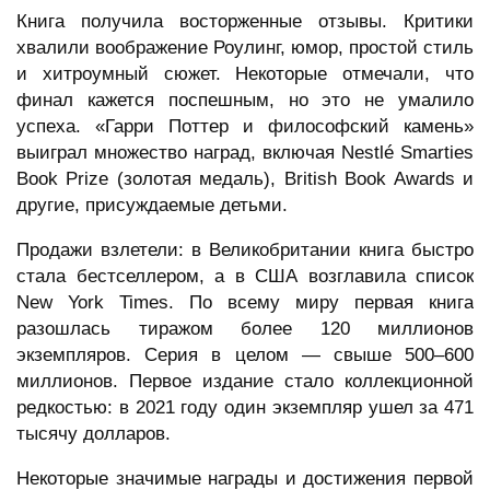
Книга получила восторженные отзывы. Критики
хвалили воображение Роулинг, юмор, простой стиль
и хитроумный сюжет. Некоторые отмечали, что
финал кажется поспешным, но это не умалило
успеха. «Гарри Поттер и философский камень»
выиграл множество наград, включая Nestlé Smarties
Book Prize (золотая медаль), British Book Awards и
другие, присуждаемые детьми.
Продажи взлетели: в Великобритании книга быстро
стала бестселлером, а в США возглавила список
New York Times. По всему миру первая книга
разошлась тиражом более 120 миллионов
экземпляров. Серия в целом — свыше 500–600
миллионов. Первое издание стало коллекционной
редкостью: в 2021 году один экземпляр ушел за 471
тысячу долларов.
Некоторые значимые награды и достижения первой