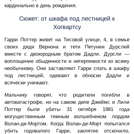
кардинально в день рождения.
Сюжет: от шкафа под лестницей к
Хогвартсу
Гарри Поттер живет на Тисовой улице, 4, в семье
своих дяди Вернона и тети Петунии Дурслей
вместе с двоюродным братом Дадли. Дурсли —
воплощение обыденности и нетерпимости ко всему
необычному. Они заставляют Гарри спать в шкафу
под лестницей, одевают в обноски Дадли и
всячески унижают.
Мальчику говорят, что родители погибли в
автокатастрофе, но на самом деле Джеймс и Лили
Поттер были убиты 31 октября 1981 года
могущественным темным волшебником лордом
Волан-де-Мортом. Когда Волан-де-Морт попытался
убить годовалого Гарри, заклятие отскочило,