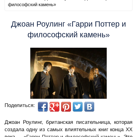
философский камень»
Джоан Роулинг «Гарри Поттер и
философский камень»
Поделиться:
Джоан Роулинг, британская писательница, которая
создала одну из самых влиятельных книг конца XX
века — «
Гарри Поттер и философский камень
». Это