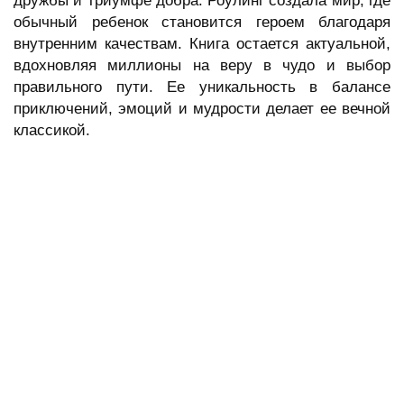
дружбы и триумфе добра. Роулинг создала мир, где
обычный ребенок становится героем благодаря
внутренним качествам. Книга остается актуальной,
вдохновляя миллионы на веру в чудо и выбор
правильного пути. Ее уникальность в балансе
приключений, эмоций и мудрости делает ее вечной
классикой.