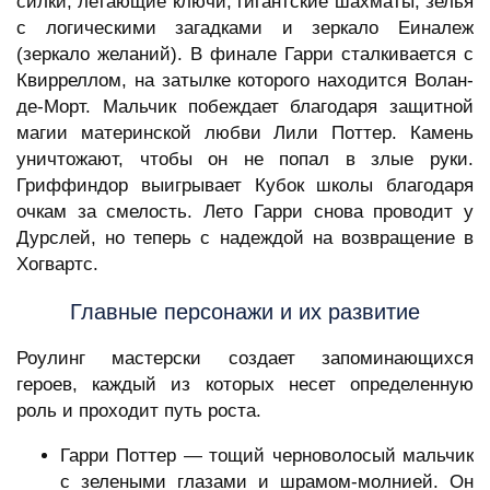
силки, летающие ключи, гигантские шахматы, зелья
с логическими загадками и зеркало Еиналеж
(зеркало желаний). В финале Гарри сталкивается с
Квирреллом, на затылке которого находится Волан-
де-Морт. Мальчик побеждает благодаря защитной
магии материнской любви Лили Поттер. Камень
уничтожают, чтобы он не попал в злые руки.
Гриффиндор выигрывает Кубок школы благодаря
очкам за смелость. Лето Гарри снова проводит у
Дурслей, но теперь с надеждой на возвращение в
Хогвартс.
Главные персонажи и их развитие
Роулинг мастерски создает запоминающихся
героев, каждый из которых несет определенную
роль и проходит путь роста.
Гарри Поттер — тощий черноволосый мальчик
с зелеными глазами и шрамом-молнией. Он