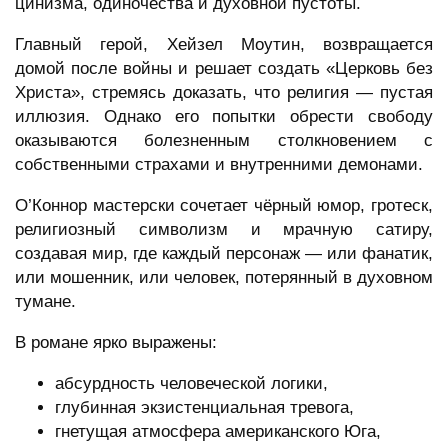
цинизма, одиночества и духовной пустоты.
Главный герой, Хейзел Моутин, возвращается
домой после войны и решает создать «Церковь без
Христа», стремясь доказать, что религия — пустая
иллюзия. Однако его попытки обрести свободу
оказываются болезненным столкновением с
собственными страхами и внутренними демонами.
О’Коннор мастерски сочетает чёрный юмор, гротеск,
религиозный символизм и мрачную сатиру,
создавая мир, где каждый персонаж — или фанатик,
или мошенник, или человек, потерянный в духовном
тумане.
В романе ярко выражены:
абсурдность человеческой логики,
глубинная экзистенциальная тревога,
гнетущая атмосфера американского Юга,