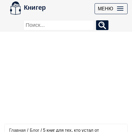
Книгер
МЕНЮ
Главная
/
Блог
/
5 книг для тех, кто устал от