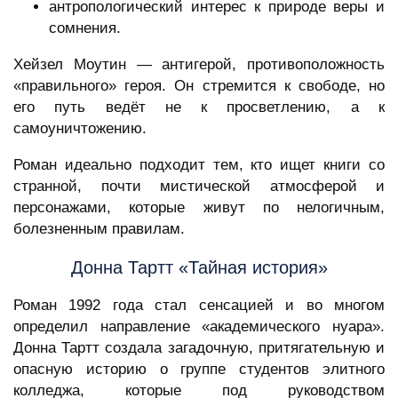
антропологический интерес к природе веры и
сомнения.
Хейзел Моутин — антигерой, противоположность
«правильного» героя. Он стремится к свободе, но
его путь ведёт не к просветлению, а к
самоуничтожению.
Роман идеально подходит тем, кто ищет книги со
странной, почти мистической атмосферой и
персонажами, которые живут по нелогичным,
болезненным правилам.
Донна Тартт «Тайная история»
Роман 1992 года стал сенсацией и во многом
определил направление «академического нуара».
Донна Тартт создала загадочную, притягательную и
опасную историю о группе студентов элитного
колледжа, которые под руководством