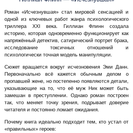
Роман «Исчезнувшая» стал мировой сенсацией и
одной из ключевых работ жанра психологического
триллера XXI века. Гиллиан Флинн создала
историю, которая одновременно функционирует как
напряжённый детектив, сатирический портрет брака,
исследование токсичных отношений и
психологически точная модель манипуляции.
Сюжет вращается вокруг исчезновения Эми Данн.
Первоначально всё кажется обычным делом о
пропавшей жене, но постепенно появляются детали,
указывающие на то, что её муж Ник может быть
замешан в преступлении. Однако роман построен
так, что меняет точку зрения, подрывает доверие
читателя и постоянно ломает ожидания.
Почему книга идеально подходит тем, кто устал от
«правильных» героев: