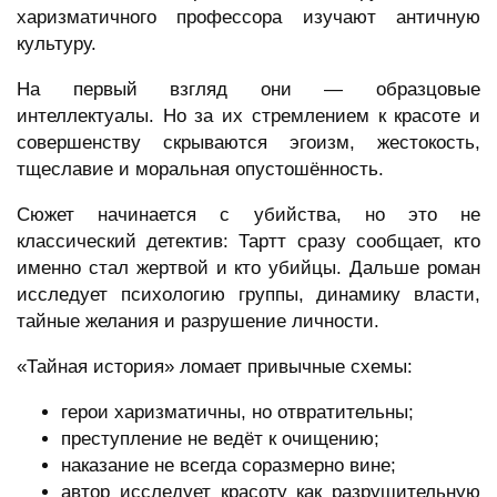
харизматичного профессора изучают античную
культуру.
На первый взгляд они — образцовые
интеллектуалы. Но за их стремлением к красоте и
совершенству скрываются эгоизм, жестокость,
тщеславие и моральная опустошённость.
Сюжет начинается с убийства, но это не
классический детектив: Тартт сразу сообщает, кто
именно стал жертвой и кто убийцы. Дальше роман
исследует психологию группы, динамику власти,
тайные желания и разрушение личности.
«Тайная история» ломает привычные схемы:
герои харизматичны, но отвратительны;
преступление не ведёт к очищению;
наказание не всегда соразмерно вине;
автор исследует красоту как разрушительную