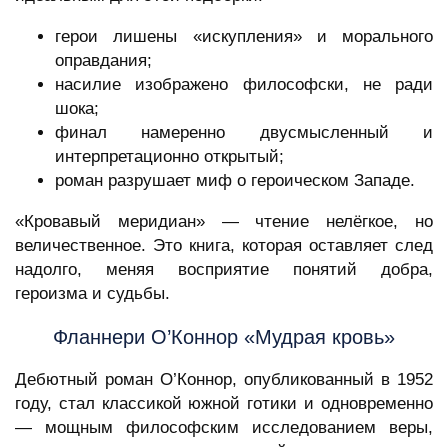
герои лишены «искупления» и морального
оправдания;
насилие изображено философски, не ради
шока;
финал намеренно двусмысленный и
интерпретационно открытый;
роман разрушает миф о героическом Западе.
«Кровавый меридиан» — чтение нелёгкое, но
величественное. Это книга, которая оставляет след
надолго, меняя восприятие понятий добра,
героизма и судьбы.
Фланнери О’Коннор «Мудрая кровь»
Дебютный роман О’Коннор, опубликованный в 1952
году, стал классикой южной готики и одновременно
— мощным философским исследованием веры,