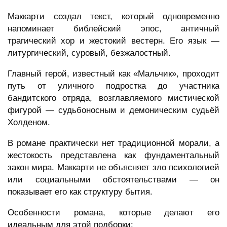
Маккарти создал текст, который одновременно
напоминает библейский эпос, античный
трагический хор и жестокий вестерн. Его язык —
литургический, суровый, безжалостный.
Главный герой, известный как «Мальчик», проходит
путь от уличного подростка до участника
бандитского отряда, возглавляемого мистической
фигурой — судьбоносным и демоническим судьёй
Холденом.
В романе практически нет традиционной морали, а
жестокость представлена как фундаментальный
закон мира. Маккарти не объясняет зло психологией
или социальными обстоятельствами — он
показывает его как структуру бытия.
Особенности романа, которые делают его
идеальным для этой подборки: