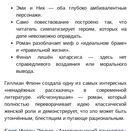
Эми и Ник — оба глубоко амбивалентные
персонажи.
Само повествование построено так, что
читатель симпатизирует героям, которых на
деле невозможно оправдать.
Роман разоблачает миф о «идеальном браке»
и «правильной жизни».
Финал лишён катарсиса — здесь нет
справедливого воздаяния или морального
вывода.
Гиллиан Флинн создала одну из самых интересных
«ненадёжных рассказчиц» в современной
литературе. «Исчезнувшая» — роман, который
полностью переворачивает идею классической
женской роли и демонстрирует, что зло может быть
утончённым, блестящим и пугающе рациональным.
Брет Истон Эллис «Американский психопат»