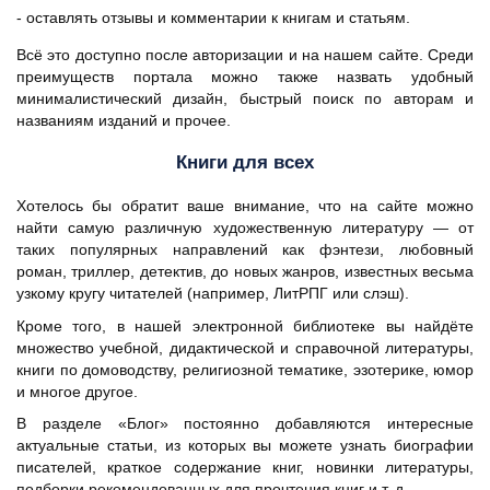
- оставлять отзывы и комментарии к книгам и статьям.
Всё это доступно после авторизации и на нашем сайте. Среди
преимуществ портала можно также назвать удобный
минималистический дизайн, быстрый поиск по авторам и
названиям изданий и прочее.
Книги для всех
Хотелось бы обратит ваше внимание, что на сайте можно
найти самую различную художественную литературу — от
таких популярных направлений как фэнтези, любовный
роман, триллер, детектив, до новых жанров, известных весьма
узкому кругу читателей (например, ЛитРПГ или слэш).
Кроме того, в нашей электронной библиотеке вы найдёте
множество учебной, дидактической и справочной литературы,
книги по домоводству, религиозной тематике, эзотерике, юмор
и многое другое.
В разделе «Блог» постоянно добавляются интересные
актуальные статьи, из которых вы можете узнать биографии
писателей, краткое содержание книг, новинки литературы,
подборки рекомендованных для прочтения книг и т. д.