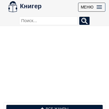
Книгер
МЕНЮ
ВСЕ ЖАНРЫ