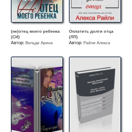
(не)отец моего ребенка
Оплатить долги отца
(СИ)
(ЛП)
Автор:
Автор:
Вильде Арина
Райли Алекса