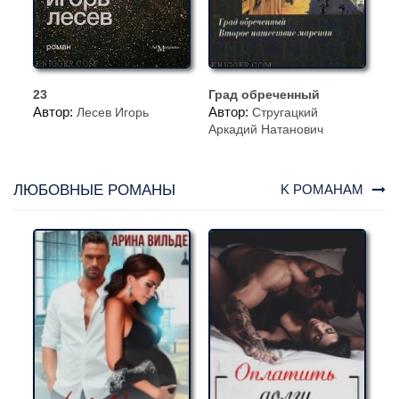
23
Град обреченный
Автор:
Автор:
Лесев Игорь
Стругацкий
Аркадий Натанович
ЛЮБОВНЫЕ РОМАНЫ
K РОМАНАМ