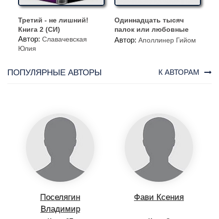
Третий - не лишний!
Одиннадцать тысяч
Книга 2 (СИ)
палок или любовные
Автор:
похождения господаря
Славачевская
Автор:
Аполлинер Гийом
Юлия
ПОПУЛЯРНЫЕ АВТОРЫ
К АВТОРАМ
Поселягин
Фави Ксения
Владимир