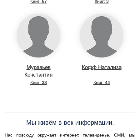
Геннадьевич
Книг: 67
Книг: 3
Муравьев
Кофф Натализа
Константин
Николаевич
Книг: 33
Книг: 44
Мы живём в век информации.
Нас повсюду окружает интернет, телевиденье, СМИ, мы