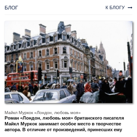
БЛОГ
К БЛОГУ
Майкл Муркок «Лондон, любовь моя»
Роман «Лондон, любовь моя» британского писателя
Майкл Муркок занимает особое место в творчестве
автора. В отличие от произведений, принесших ему
мировую известность в жанре фэнтези и научной