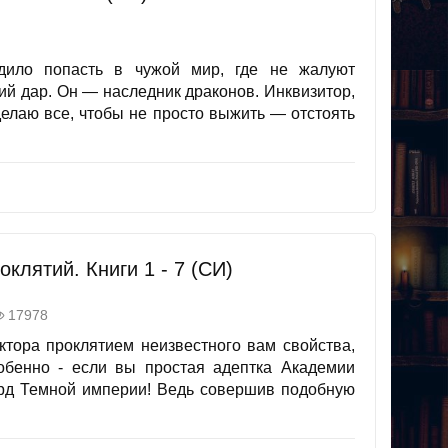
дило попасть в чужой мир, где не жалуют
ий дар. Он — наследник драконов. Инквизитор,
делаю все, чтобы не просто выжить — отстоять
клятий. Книги 1 - 7 (СИ)
17978
ктора проклятием неизвестного вам свойства,
обенно - если вы простая адептка Академии
рд Темной империи! Ведь совершив подобную