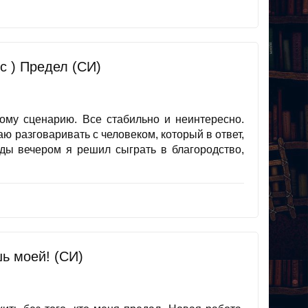
с ) Предел (СИ)
ному сценарию. Все стабильно и неинтересно.
 разговаривать с человеком, который в ответ,
жды вечером я решил сыграть в благородство,
шь моей! (СИ)