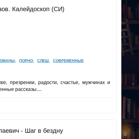
зов. Калейдоскоп (СИ)
,
,
,
РОМАНЫ
ПОРНО
СЛЕШ
СОВРЕМЕННЫЕ
ве, презрении, радости, счастье, мужчинах и
нные рассказы....
аевич - Шаг в бездну