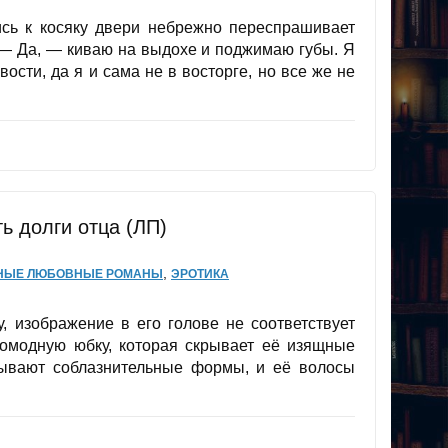
ь к косяку двери небрежно переспрашивает
. — Да, — киваю на выдохе и поджимаю губы. Я
вости, да я и сама не в восторге, но все же не
ь долги отца (ЛП)
,
НЫЕ ЛЮБОВНЫЕ РОМАНЫ
ЭРОТИКА
, изображение в его голове не соответствует
ромодную юбку, которая скрывает её изящные
рывают соблазнительные формы, и её волосы