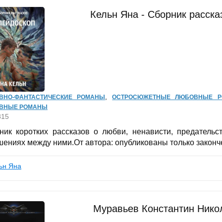
Кельн Яна - Сборник расска
,
ВНО-ФАНТАСТИЧЕСКИЕ РОМАНЫ
ОСТРОСЮЖЕТНЫЕ ЛЮБОВНЫЕ 
ВНЫЕ РОМАНЫ
815
ник коротких рассказов о любви, ненависти, предательст
шениях между ними.От автора: опубликованы только законче
ьн Яна
Муравьев Константин Никол