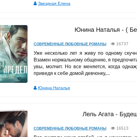
Звездная Елена
Юнина Наталья - ( Бе
16737
СОВРЕМЕННЫЕ ЛЮБОВНЫЕ РОМАНЫ
Уже несколько лет я живу по одному скуч
Взамен нормальному общению, я предпочитаю
увы, молчит. Но все меняется, когда одна
приведя к себе домой девчонку,...
Юнина Наталья
Лель Агата - Буде
16513
СОВРЕМЕННЫЕ ЛЮБОВНЫЕ РОМАНЫ