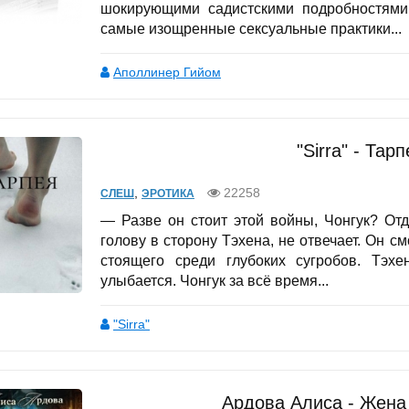
шокирующими садистскими подробностями
самые изощренные сексуальные практики...
Аполлинер Гийом
"Sirra" - Тар
,
22258
СЛЕШ
ЭРОТИКА
— Разве он стоит этой войны, Чонгук? Отд
голову в сторону Тэхена, не отвечает. Он с
стоящего среди глубоких сугробов. Тэхе
улыбается. Чонгук за всё время...
"Sirra"
Ардова Алиса - Жена