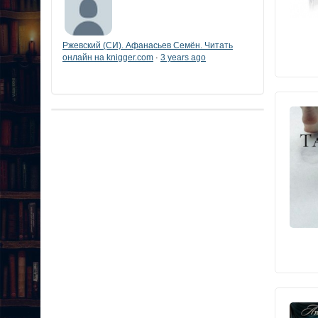
Ржевский (СИ). Афанасьев Семён. Читать
онлайн на knigger.com
3 years ago
·