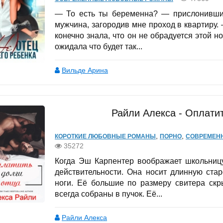
— То есть ты беременна? — прислонившис
мужчина, загородив мне проход в квартиру
конечно знала, что он не обрадуется этой но
ожидала что будет так...
Вильде Арина
Райли Алекса - Оплатит
,
,
КОРОТКИЕ ЛЮБОВНЫЕ РОМАНЫ
ПОРНО
СОВРЕМЕН
35272
Когда Эш Карпентер воображает школьницу
действительности. Она носит длинную ста
ноги. Её большие по размеру свитера ск
всегда собраны в пучок. Её...
Райли Алекса