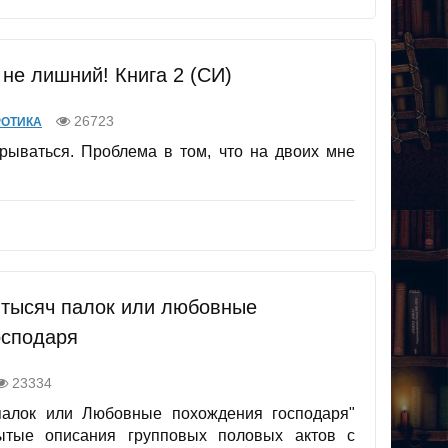
 не лишний! Книга 2 (СИ)
26723
РОТИКА
ываться. Проблема в том, что на двоих мне
 тысяч палок или любовные
осподаря
23334
палок или Любовные похождения господаря"
ытые описания групповых половых актов с