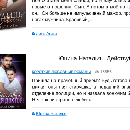
Все считали меня слабой, но я научилась ж
новые отношения. Сын. А потом в моё по 
он... Он больше не импульсивный мажор, пр
ногах мужчина. Красивый,...
Лель Агата
Юнина Наталья - Действуй
15856
КОРОТКИЕ ЛЮБОВНЫЕ РОМАНЫ
Пришла на врачебный прием? Будь готова к
милая опытная старушка, а недавний зна
отделение полиции, но и назвала вонючим 
Нет, как ни странно, любить…...
Юнина Наталья