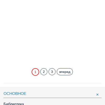
2
3
вперед
1
ОСНОВНОЕ
Библиотека