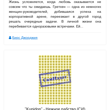
Жизнь усложняется, когда любовь оказывается не
совсем что ты ожидаешь. Гретхен — одна из немногих
женщин-руководителей, добившаяся успеха на
корпоративной арене, переезжает в другой город
решать очередные задачи. В личной жизни она
перебивается одноразовыми встречами. Ей...
Бирс Джорджия
"Kupidon" - Нежное рабство (СИ)