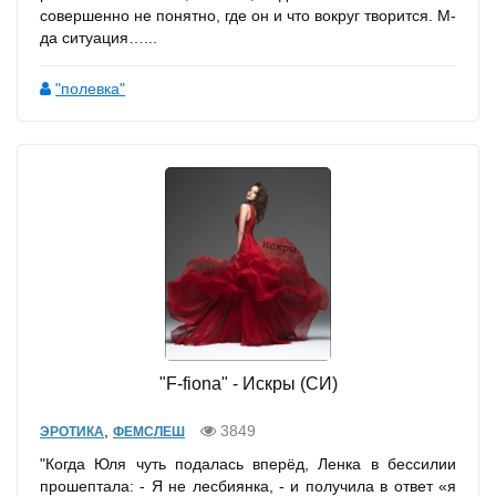
совершенно не понятно, где он и что вокруг творится. М-
да ситуация…...
"полевка"
"F-fiona" - Искры (СИ)
,
3849
ЭРОТИКА
ФЕМСЛЕШ
"Когда Юля чуть подалась вперёд, Ленка в бессилии
прошептала: - Я не лесбиянка, - и получила в ответ «я