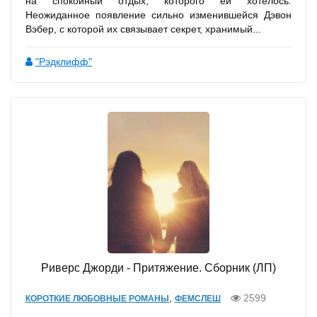
на спокойный отдых, которого ей хотелось.
Неожиданное появление сильно изменившейся Дэвон
Вэбер, с которой их связывает секрет, хранимый...
"Рэдклифф"
Риверс Джорди - Притяжение. Сборник (ЛП)
,
2599
КОРОТКИЕ ЛЮБОВНЫЕ РОМАНЫ
ФЕМСЛЕШ