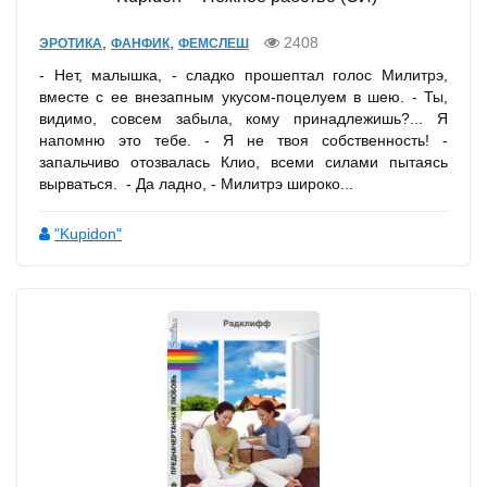
,
,
2408
ЭРОТИКА
ФАНФИК
ФЕМСЛЕШ
- Нет, малышка, - сладко прошептал голос Милитрэ,
вместе с ее внезапным укусом-поцелуем в шею. - Ты,
видимо, совсем забыла, кому принадлежишь?... Я
напомню это тебе. - Я не твоя собственность! -
запальчиво отозвалась Клио, всеми силами пытаясь
вырваться. - Да ладно, - Милитрэ широко...
"Kupidon"