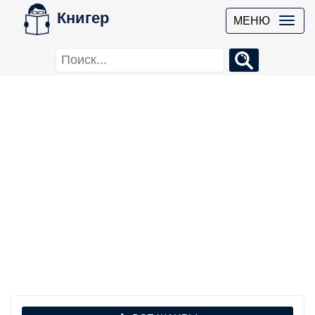
Книгер
МЕНЮ