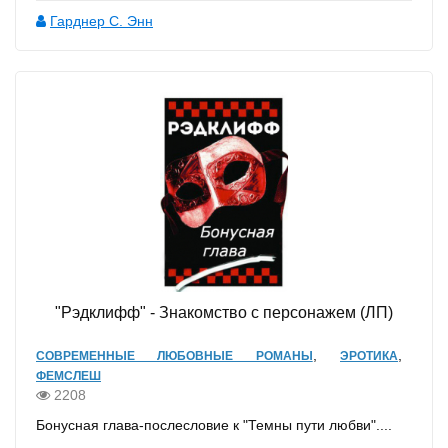
Гарднер С. Энн
"Рэдклифф" - Знакомство с персонажем (ЛП)
,
,
СОВРЕМЕННЫЕ ЛЮБОВНЫЕ РОМАНЫ
ЭРОТИКА
ФЕМСЛЕШ
2208
Бонусная глава-послесловие к "Темны пути любви"....