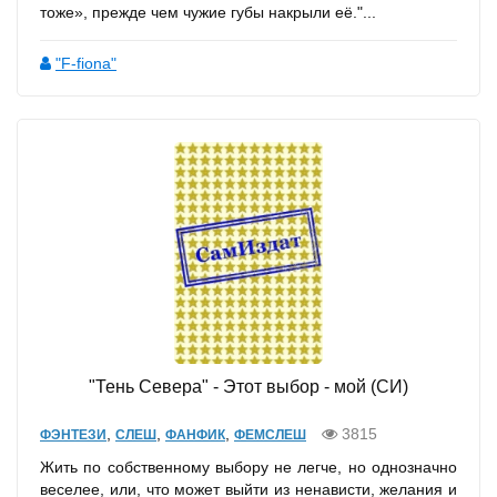
тоже», прежде чем чужие губы накрыли её."...
"F-fiona"
"Тень Севера" - Этот выбор - мой (СИ)
,
,
,
3815
ФЭНТЕЗИ
СЛЕШ
ФАНФИК
ФЕМСЛЕШ
Жить по собственному выбору не легче, но однозначно
веселее, или, что может выйти из ненависти, желания и