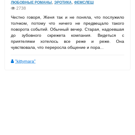
,
,
ЛЮБОВНЫЕ РОМАНЫ
ЭРОТИКА
ФЕМСЛЕШ
2738
Честно говоря, Женя так и не поняла, что послужило
толчком, потому что ничего не предвещало такого
поворота событий. Обычный вечер. Старая, надоевшая
до зубовного скрежета компания. Видеться с
приятелями хотелось все реже и реже. Она
чувствовала, что переросла общение и пора...
"kittymara"