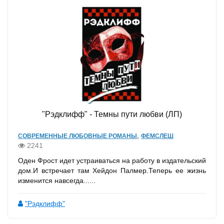
"Рэдклифф" - Темны пути любви (ЛП)
,
СОВРЕМЕННЫЕ ЛЮБОВНЫЕ РОМАНЫ
ФЕМСЛЕШ
2241
Оден Фрост идет устраиваться на работу в издательский
дом.И встречает там Хейдон Палмер.Теперь ее жизнь
изменится навсегда......
"Рэдклифф"