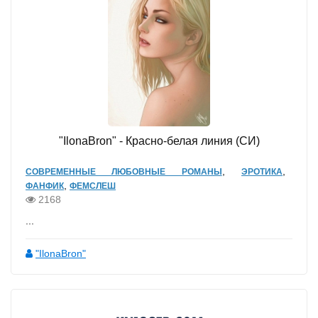
"IlonaBron" - Красно-белая линия (СИ)
,
,
СОВРЕМЕННЫЕ ЛЮБОВНЫЕ РОМАНЫ
ЭРОТИКА
,
ФАНФИК
ФЕМСЛЕШ
2168
...
"IlonaBron"