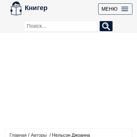
Книгер
МЕНЮ
Главная
/
Авторы
/ Нельсон Джоанна