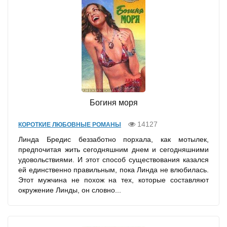
Богиня моря
14127
КОРОТКИЕ ЛЮБОВНЫЕ РОМАНЫ
Линда Бредис беззаботно порхала, как мотылек,
предпочитая жить сегодняшним днем и сегодняшними
удовольствиями. И этот способ существования казался
ей единственно правильным, пока Линда не влюбилась.
Этот мужчина не похож на тех, которые составляют
окружение Линды, он словно...