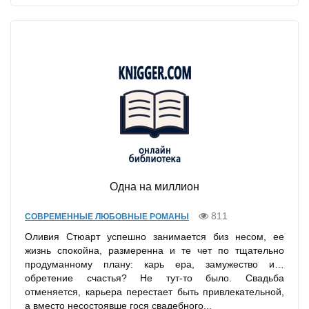
Одна на миллион
811
СОВРЕМЕННЫЕ ЛЮБОВНЫЕ РОМАНЫ
Оливия Стюарт успешно занимается биз несом, ее
жизнь спокойна, размеренна и те чет по тщательно
продуманному плану: карь ера, замужество и…
обретение счастья? Не тут-то было. Свадьба
отменяется, карьера перестает быть привлекательной,
а вместо несостоявше гося свадебного...