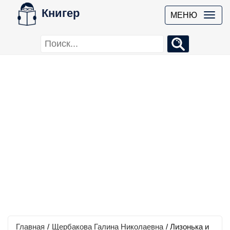
Книгер
МЕНЮ
Главная
/
Щербакова Галина Николаевна
/
Лизонька и