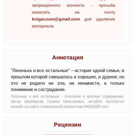
запрещенного контента - просьба
написать на почту
kniger.com@gmail.com
для удаления
материала
Аннотация
"Лизонька и все остальные" – история одной семьи, в
прошлом которой смешалось и хорошее, и дурное, но
это не родило ни зла, ни ненависти, а только
понимание и сострадание.
Лизонька и все остальные - oписание и краткое содержание,
автор Щербакова Галина Николаевна, читайте бесплатно
онлайн на сайте электронной библиотеки KNIGGER.com
Рецензии