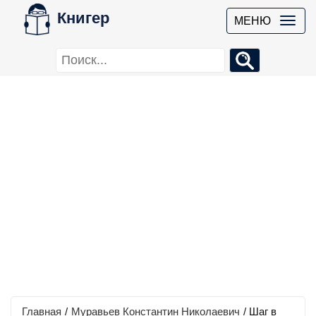
Книгер
МЕНЮ
Главная
/
Муравьев Константин Николаевич
/
Шаг в