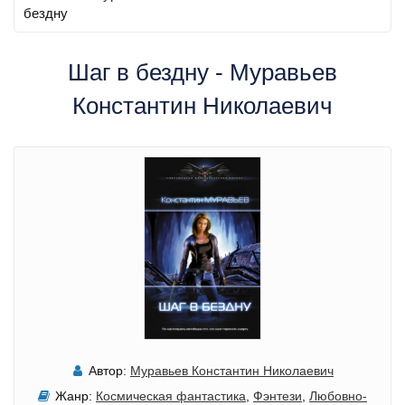
бездну
Шаг в бездну - Муравьев
Константин Николаевич
Автор:
Муравьев Константин Николаевич
Жанр:
Космическая фантастика
,
Фэнтези
,
Любовно-