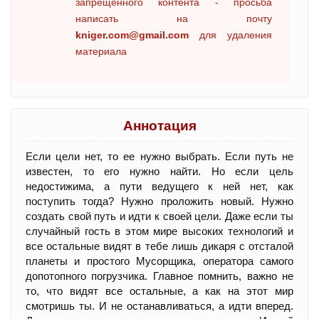
запрещенного контента - просьба
написать на почту
kniger.com@gmail.com
для удаления
материала
Аннотация
Если цели нет, то ее нужно выбрать. Если путь не
известен, то его нужно найти. Но если цель
недостижима, а пути ведущего к ней нет, как
поступить тогда? Нужно проложить новый. Нужно
создать свой путь и идти к своей цели. Даже если ты
случайный гость в этом мире высоких технологий и
все остальные видят в тебе лишь дикаря с отсталой
планеты и простого Мусорщика, оператора самого
допотопного погрузчика. Главное помнить, важно не
то, что видят все остальные, а как на этот мир
смотришь ты. И не останавливаться, а идти вперед.