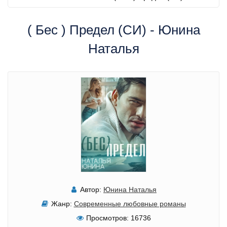
( Бес ) Предел (СИ) - Юнина
Наталья
Автор:
Юнина Наталья
Жанр:
Современные любовные романы
Просмотров:
16736