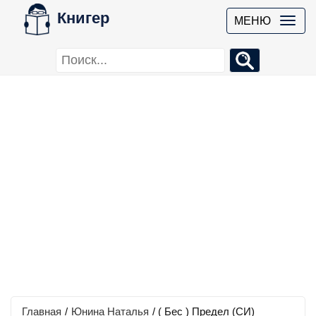
Книгер
МЕНЮ
Главная
/
Юнина Наталья
/
( Бес ) Предел (СИ)