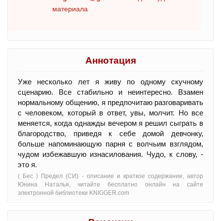
материала
Аннотация
Уже несколько лет я живу по одному скучному
сценарию. Все стабильно и неинтересно. Взамен
нормальному общению, я предпочитаю разговаривать
с человеком, который в ответ, увы, молчит. Но все
меняется, когда однажды вечером я решил сыграть в
благородство, приведя к себе домой девчонку,
больше напоминающую парня с волчьим взглядом,
чудом избежавшую изнасилования. Чудо, к слову, -
это я.
( Бес ) Предел (СИ) - oписание и краткое содержание, автор
Юнина Наталья, читайте бесплатно онлайн на сайте
электронной библиотеки KNIGGER.com