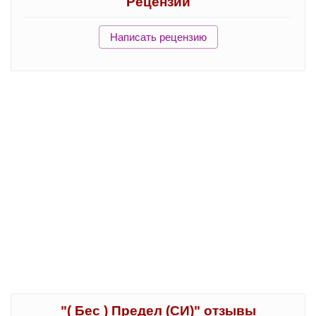
Рецензии
Написать рецензию
"( Бес ) Предел (СИ)" отзывы