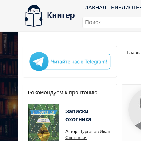
ГЛАВНАЯ
БИБЛИОТЕ
Книгер
Главн
Рекомендуем к прочтению
Записки
охотника
Автор:
Тургенев Иван
Сергеевич