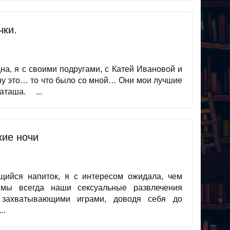
чки.
дна, я с своими подругами, с Катей Ивановой и
ну это… то что было со мной… Они мои лучшие
Наташа. ...
ие ночи
щийся напиток, я с интересом ожидала, чем
 мы всегда наши сексуальные развлечения
 захватывающими играми, доводя себя до
..