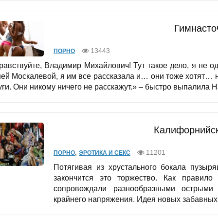
Гимнасто
13443
ПОРНО
дравствуйте, Владимир Михайлович! Тут такое дело, я не о
ей Москалевой, я им все рассказала и… они тоже хотят… 
уги. Они никому ничего не расскажут.» – быстро выпалила 
Калифорнийск
,
11201
ПОРНО
ЭРОТИКА И СЕКС
Потягивая из хрустального бокала пузыря
закончится это торжество. Как правило
сопровождали разнообразными острыми
крайнего напряжения. Идея новых забавных.