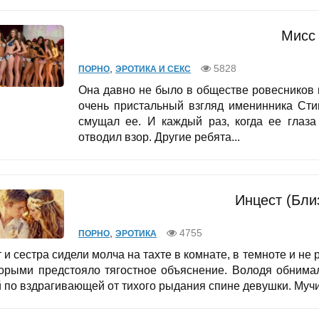
Мисс
,
5828
ПОРНО
ЭРОТИКА И СЕКС
Она давно не было в обществе ровесников и
очень пристальный взгляд именинника Сти
смущал ее. И каждый раз, когда ее глаза
отводил взор. Другие ребята...
Инцест (Бли
,
4755
ПОРНО
ЭРОТИКА
 и сестра сидели молча на тахте в комнате, в темноте и не
торыми предстояло тягостное объяснение. Володя обнима
й по вздрагивающей от тихого рыдания спине девушки. Мучи