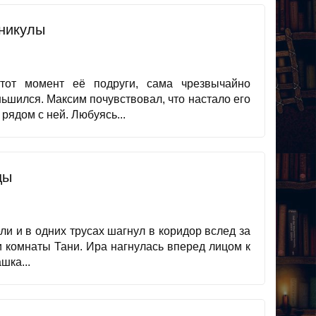
никулы
тот момент её подруги, сама чрезвычайно
ньшился. Максим почувствовал, что настало его
рядом с ней. Любуясь...
цы
ли и в одних трусах шагнул в коридор вслед за
и комнаты Тани. Ира нагнулась вперед лицом к
шка...