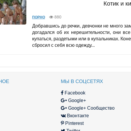
Котик и ки
880
ПОРНО
Добравшись до речки, девчонки не много за
догадался об их нерешительности, они вс
купаться, раздетыми или в купальниках. Кон
сбросил с себя всю одежду...
НОЕ
МЫ В СОЦСЕТЯХ
Facebook
Google+
Google+ Сообщество
Вконтакте
Pinterest
Twitter