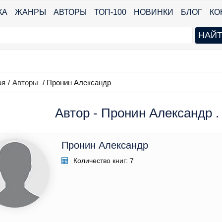
КА
ЖАНРЫ
АВТОРЫ
ТОП-100
НОВИНКИ
БЛОГ
КО
ая
/
Авторы
/ Пронин Александр
Автор - Пронин Александр .
Пронин Александр
Количество книг: 7