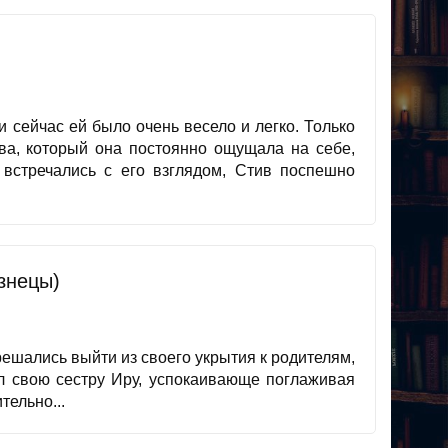
 сейчас ей было очень весело и легко. Только
ва, который она постоянно ощущала на себе,
 встречались с его взглядом, Стив поспешно
знецы)
 решались выйти из своего укрытия к родителям,
л свою сестру Иру, успокаивающе поглаживая
тельно...