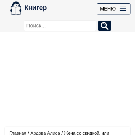
Книгер
МЕНЮ
Главная
/
Ардова Алиса
/
Жена со скидкой, или