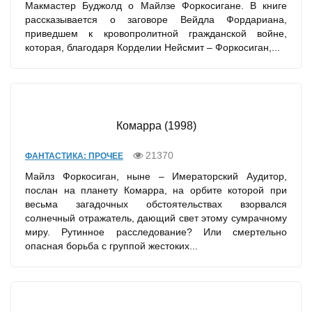
Макмастер Буджолд о Майлзе Форкосигане. В книге
рассказывается о заговоре Вейдла Фордариана,
приведшем к кровопролитной гражданской войне,
которая, благодаря Корделии Нейсмит – Форкосиган,...
Комарра (1998)
21370
ФАНТАСТИКА: ПРОЧЕЕ
Майлз Форкосиган, ныне – Имераторский Аудитор,
послан на планету Комарра, на орбите которой при
весьма загадочных обстоятельствах взорвался
солнечный отражатель, дающий свет этому сумрачному
миру. Рутинное расследование? Или смертельно
опасная борьба с группой жестоких...