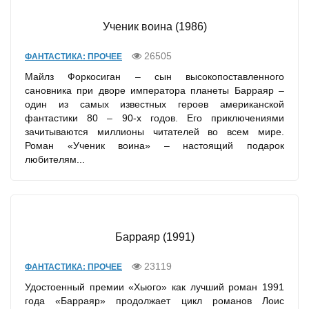
Ученик воина (1986)
26505
ФАНТАСТИКА: ПРОЧЕЕ
Майлз Форкосиган – сын высокопоставленного
сановника при дворе императора планеты Барраяр –
один из самых известных героев американской
фантастики 80 – 90-х годов. Его приключениями
зачитываются миллионы читателей во всем мире.
Роман «Ученик воина» – настоящий подарок
любителям...
Барраяр (1991)
23119
ФАНТАСТИКА: ПРОЧЕЕ
Удостоенный премии «Хьюго» как лучший роман 1991
года «Барраяр» продолжает цикл романов Лоис