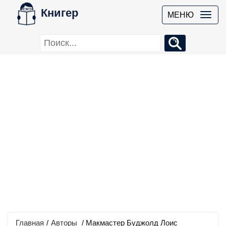
Книгер
МЕНЮ
Главная
/
Авторы
/ Макмастер Буджолд Лоис