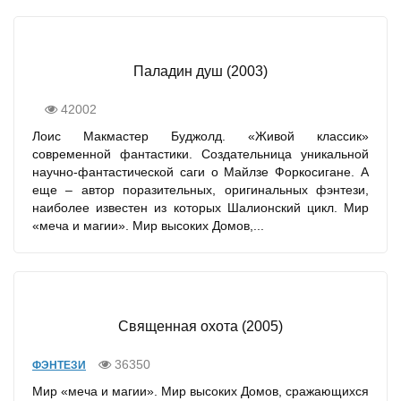
Паладин душ (2003)
42002
Лоис Макмастер Буджолд. «Живой классик»
современной фантастики. Создательница уникальной
научно-фантастической саги о Майлзе Форкосигане. А
еще – автор поразительных, оригинальных фэнтези,
наиболее известен из которых Шалионский цикл. Мир
«меча и магии». Мир высоких Домов,...
Священная охота (2005)
36350
ФЭНТЕЗИ
Мир «меча и магии». Мир высоких Домов, сражающихся