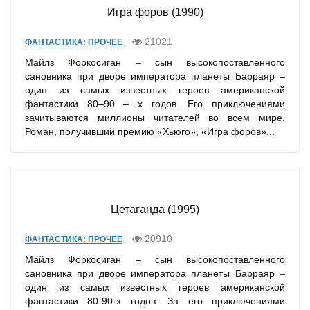
Игра форов (1990)
21021
ФАНТАСТИКА: ПРОЧЕЕ
Майлз Форкосиган – сын высокопоставленного
сановника при дворе императора планеты Барраяр –
один из самых известных героев американской
фантастики 80–90 – х годов. Его приключениями
зачитываются миллионы читателей во всем мире.
Роман, получивший премию «Хьюго», «Игра форов»...
Цетаганда (1995)
20910
ФАНТАСТИКА: ПРОЧЕЕ
Майлз Форкосиган – сын высокопоставленного
сановника при дворе императора планеты Барраяр –
один из самых известных героев американской
фантастики 80-90-х годов. За его приключениями