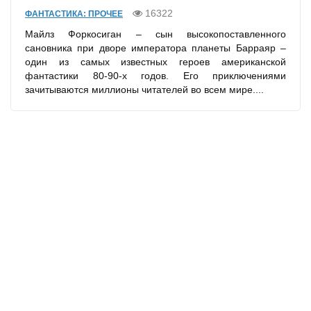
16322
ФАНТАСТИКА: ПРОЧЕЕ
Майлз Форкосиган – сын высокопоставленного
сановника при дворе императора планеты Барраяр –
один из самых известных героев американской
фантастики 80-90-х годов. Его приключениями
зачитываются миллионы читателей во всем мире....