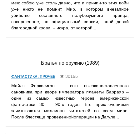
меж собою уже столь давно, что и причин-то этих войн
уже никто не помнит. Мир, в котором внезапное
убийство сосланного полубезумного принца,
совершенное, по официальный версии, юной девой
благородной крови, – искра, от которой...
Братья по оружию (1989)
30155
ФАНТАСТИКА: ПРОЧЕЕ
Майлз Форкосиган – сын высокопоставленного
сановника при дворе императора планеты Барраяр –
один из самых известных героев американской
фантастики 80 – 90-х годов. Его приключениями
зачитываются миллионы читателей во всем мире.
После блестяще проведеннойоперации на Дагуле...