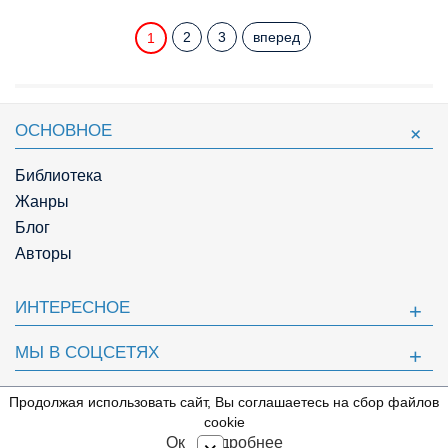
2
3
вперед
1
ОСНОВНОЕ
Библиотека
Жанры
Блог
Авторы
ИНТЕРЕСНОЕ
МЫ В СОЦСЕТЯХ
ПОЛЕЗНОЕ
Продолжая использовать сайт, Вы соглашаетесь на сбор файлов
⇩
cookie
© Knigger.com 2018
Ок
Подробнее