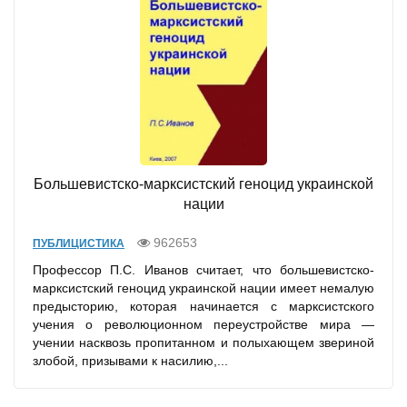
Большевистско-марксистский геноцид украинской
нации
962653
ПУБЛИЦИСТИКА
Профессор П.С. Иванов считает, что большевистско-
марксистский геноцид украинской нации имеет немалую
предысторию, которая начинается с марксистского
учения о революционном переустройстве мира —
учении насквозь пропитанном и полыхающем звериной
злобой, призывами к насилию,...