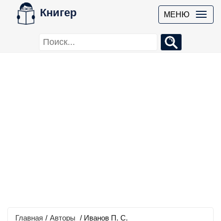
Книгер
МЕНЮ
Главная
/
Авторы
/ Иванов П. С.