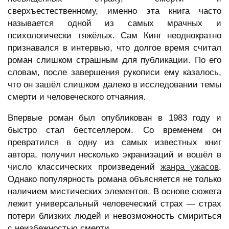
сверхъестественному, именно эта книга часто
называется одной из самых мрачных и
психологически тяжёлых. Сам Кинг неоднократно
признавался в интервью, что долгое время считал
роман слишком страшным для публикации. По его
словам, после завершения рукописи ему казалось,
что он зашёл слишком далеко в исследовании темы
смерти и человеческого отчаяния.
Впервые роман был опубликован в 1983 году и
быстро стал бестселлером. Со временем он
превратился в одну из самых известных книг
автора, получил несколько экранизаций и вошёл в
число классических произведений
жанра ужасов
.
Однако популярность романа объясняется не только
наличием мистических элементов. В основе сюжета
лежит универсальный человеческий страх — страх
потери близких людей и невозможность смириться
с неизбежностью смерти.