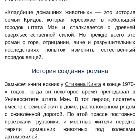
«Кладбище домашних животных» — это история
семьи Кридов, которая переезжает в небольшой
городок штата Мэн и сталкивается с древней
сверхъестественной силой. Но прежде всего это
роман о горе, отрицании, вине и разрушительных
последствиях попыток изменить естественный
порядок вещей.
История создания романа
Замысел книги возник у
Стивена Кинга
в конце 1970-
х годов, когда он некоторое время преподавал в
Университете штата Мэн. В тот период писатель
вместе с семьёй жил в доме, расположенном рядом
с оживлённой дорогой. По этой трассе постоянно
проезжали грузовики, и местные жители нередко
теряли домашних животных под колёсами
автомобилей.