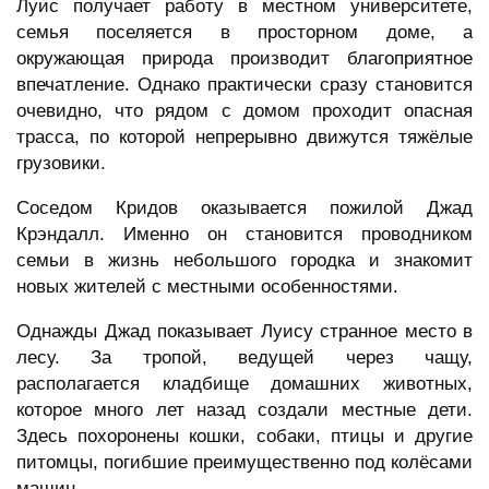
Луис получает работу в местном университете,
семья поселяется в просторном доме, а
окружающая природа производит благоприятное
впечатление. Однако практически сразу становится
очевидно, что рядом с домом проходит опасная
трасса, по которой непрерывно движутся тяжёлые
грузовики.
Соседом Кридов оказывается пожилой Джад
Крэндалл. Именно он становится проводником
семьи в жизнь небольшого городка и знакомит
новых жителей с местными особенностями.
Однажды Джад показывает Луису странное место в
лесу. За тропой, ведущей через чащу,
располагается кладбище домашних животных,
которое много лет назад создали местные дети.
Здесь похоронены кошки, собаки, птицы и другие
питомцы, погибшие преимущественно под колёсами
машин.