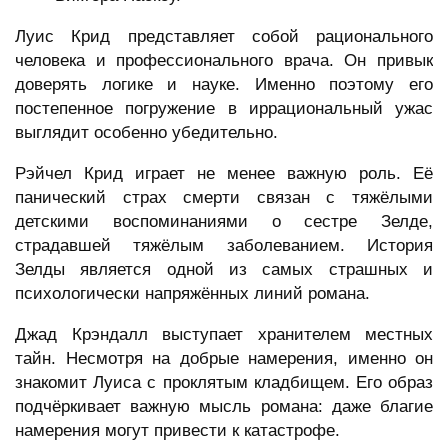
Луис Крид представляет собой рационального
человека и профессионального врача. Он привык
доверять логике и науке. Именно поэтому его
постепенное погружение в иррациональный ужас
выглядит особенно убедительно.
Рэйчел Крид играет не менее важную роль. Её
панический страх смерти связан с тяжёлыми
детскими воспоминаниями о сестре Зелде,
страдавшей тяжёлым заболеванием. История
Зелды является одной из самых страшных и
психологически напряжённых линий романа.
Джад Крэндалл выступает хранителем местных
тайн. Несмотря на добрые намерения, именно он
знакомит Луиса с проклятым кладбищем. Его образ
подчёркивает важную мысль романа: даже благие
намерения могут привести к катастрофе.