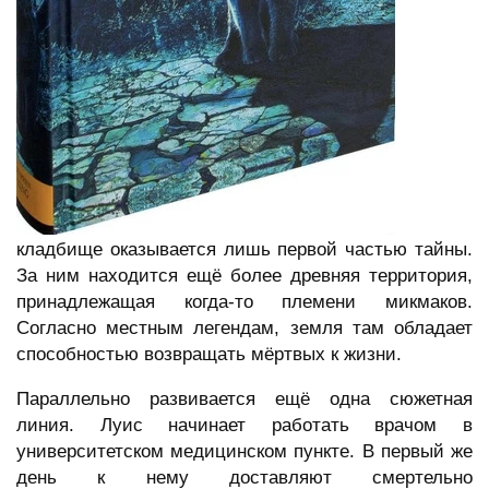
кладбище оказывается лишь первой частью тайны.
За ним находится ещё более древняя территория,
принадлежащая когда-то племени микмаков.
Согласно местным легендам, земля там обладает
способностью возвращать мёртвых к жизни.
Параллельно развивается ещё одна сюжетная
линия. Луис начинает работать врачом в
университетском медицинском пункте. В первый же
день к нему доставляют смертельно