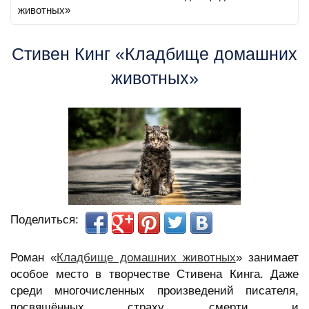
животных»
Стивен Кинг «Кладбище домашних
животных»
Поделиться:
Роман «
Кладбище домашних животных
» занимает
особое место в творчестве Стивена Кинга. Даже
среди многочисленных произведений писателя,
посвящённых страху, смерти и