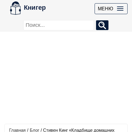
Книгер
МЕНЮ
Главная
/
Блог
/
Стивен Кинг «Кладбище домашних