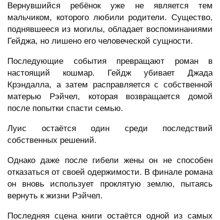
Вернувшийся ребёнок уже не является тем
мальчиком, которого любили родители. Существо,
поднявшееся из могилы, обладает воспоминаниями
Гейджа, но лишено его человеческой сущности.
Последующие события превращают роман в
настоящий кошмар. Гейдж убивает Джада
Крэндалла, а затем расправляется с собственной
матерью Рэйчел, которая возвращается домой
после попытки спасти семью.
Луис остаётся один среди последствий
собственных решений.
Однако даже после гибели жены он не способен
отказаться от своей одержимости. В финале романа
он вновь использует проклятую землю, пытаясь
вернуть к жизни Рэйчел.
Последняя сцена книги остаётся одной из самых