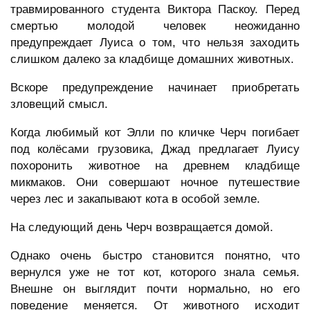
травмированного студента Виктора Паскоу. Перед
смертью молодой человек неожиданно
предупреждает Луиса о том, что нельзя заходить
слишком далеко за кладбище домашних животных.
Вскоре предупреждение начинает приобретать
зловещий смысл.
Когда любимый кот Элли по кличке Черч погибает
под колёсами грузовика, Джад предлагает Луису
похоронить животное на древнем кладбище
микмаков. Они совершают ночное путешествие
через лес и закапывают кота в особой земле.
На следующий день Черч возвращается домой.
Однако очень быстро становится понятно, что
вернулся уже не тот кот, которого знала семья.
Внешне он выглядит почти нормально, но его
поведение меняется. От животного исходит