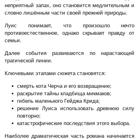
неприятный запах, оно становится медлительным и
словно лишённым части своей прежней природы.
Луис понимает, что произошло нечто
противоестественное, однако скрывает правду от
семьи.
Далее события развиваются по нарастающей
трагической линии.
Ключевыми этапами сюжета становятся:
смерть кота Черча и его возвращение;
раскрытие тайны кладбища микмаков;
гибель маленького Гейджа Крида;
решение Луиса использовать древнюю силу
повторно;
катастрофические последствия этого выбора.
Наиболее драматическая часть романа начинается