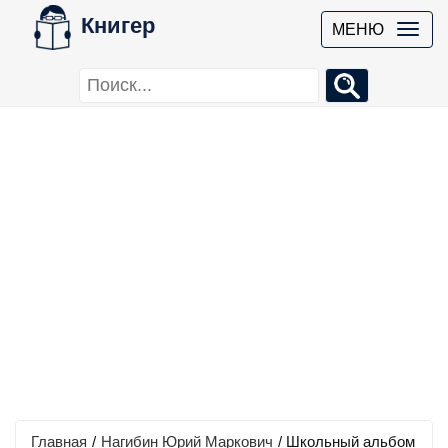
Книгер
МЕНЮ
Главная
/
Нагибин Юрий Маркович
/
Школьный альбом