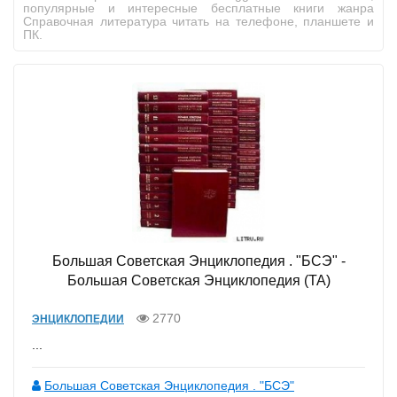
популярные и интересные бесплатные книги жанра
Справочная литература читать на телефоне, планшете и
ПК.
Большая Советская Энциклопедия . "БСЭ" -
Большая Советская Энциклопедия (ТА)
2770
ЭНЦИКЛОПЕДИИ
...
Большая Советская Энциклопедия . "БСЭ"