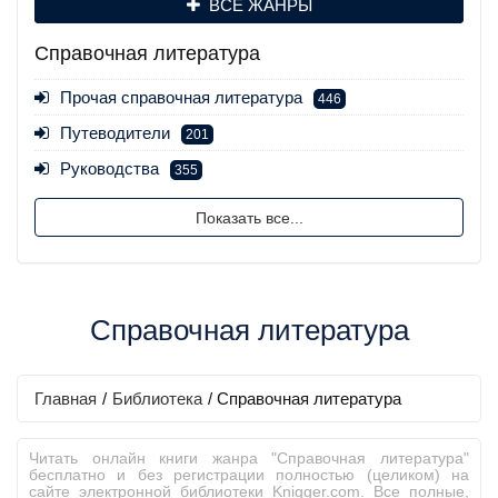
ВСЕ ЖАНРЫ
Справочная литература
Прочая справочная литература
446
Путеводители
201
Руководства
355
Показать все...
Справочная литература
Главная
/
Библиотека
/
Справочная литература
Читать онлайн книги жанра "Справочная литература"
бесплатно и без регистрации полностью (целиком) на
сайте электронной библиотеки Knigger.com. Все полные,