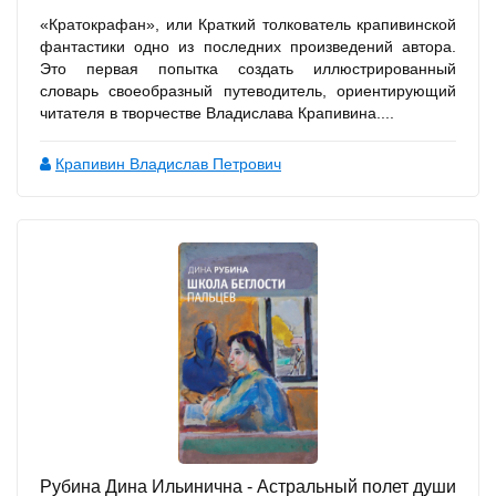
«Кратокрафан», или Краткий толкователь крапивинской
фантастики одно из последних произведений автора.
Это первая попытка создать иллюстрированный
словарь своеобразный путеводитель, ориентирующий
читателя в творчестве Владислава Крапивина....
Крапивин Владислав Петрович
Рубина Дина Ильинична - Астральный полет души