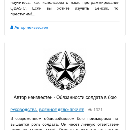
научитесь, как использовать язык программирования
QBASIC. Если вы хотите изучить Бейсик, то,
преступим!...
Автор неизвестен
Автор неизвестен - Обязанности солдата в бою
,
1321
РУКОВОДСТВА
ВОЕННОЕ ДЕЛО: ПРОЧЕЕ
В современном общевойсковом бою неизмеримо по­
вышается роль солдата. Он несет личную ответствен­
ность за защиту своей Родины и должен: не щадить