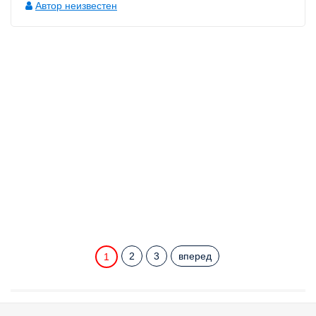
Автор неизвестен
2
3
вперед
1