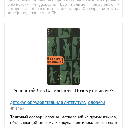
регистрации полностью (целиком) на сайте электронной
библиотеки Knigger.com. Все полные, популярные и
интересные бесплатные книги жанра Словари читать на
телефоне, планшете и ПК.
Успенский Лев Васильевич - Почему не иначе?
,
ДЕТСКАЯ ОБРАЗОВАТЕЛЬНАЯ ЛИТЕРАТУРА
СЛОВАРИ
1467
Толковый словарь слов-заимствований из других языков,
объясняющий, почему и откуда появилось это слово в