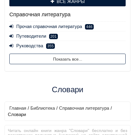
ВСЕ ЖАНРЫ
Справочная литература
Прочая справочная литература
446
Путеводители
201
Руководства
355
Показать все...
Словари
Главная
/
Библиотека
/
Справочная литература
/
Словари
Читать онлайн книги жанра "Словари" бесплатно и без