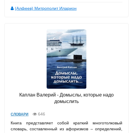
(Алфеев) Митрополит Иларион
Каплан Валерий - Домыслы, которые надо
домыслить
646
СЛОВАРИ
Книга представляет собой краткий многотолковый
словарь, составленный из афоризмов – определений,