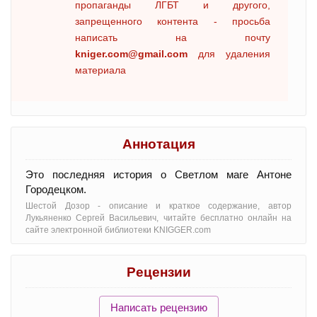
пропаганды ЛГБТ и другого,
запрещенного контента - просьба
написать на почту
kniger.com@gmail.com
для удаления
материала
Аннотация
Это последняя история о Светлом маге Антоне
Городецком.
Шестой Дозор - oписание и краткое содержание, автор
Лукьяненко Сергей Васильевич, читайте бесплатно онлайн на
сайте электронной библиотеки KNIGGER.com
Рецензии
Написать рецензию