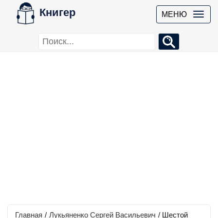
Книгер
МЕНЮ
Главная
/
Лукьяненко Сергей Васильевич
/
Шестой