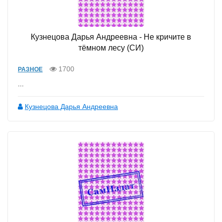
Кузнецова Дарья Андреевна - Не кричите в
тёмном лесу (СИ)
1700
РАЗНОЕ
...
Кузнецова Дарья Андреевна