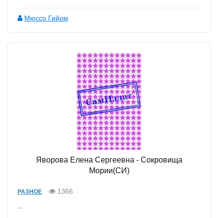
Мюссо Гийом
Яворова Елена Сергеевна - Сокровища
Мории(СИ)
1366
РАЗНОЕ
...