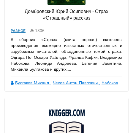
Домбровский Юрий Осипович - Страх
«Страшный» рассказ
1306
РАЗНОЕ
В сборник «Страх» (книга первая) включены
произведения всемирно известных отечественных и
зарубежных писателей, объединенные темой страха:
Эдгара По, Оскара Уайльда, Франца Кафки, Владимира
Набокова, Леонида Андреева, Евгения Замятина,
Михаила Булгакова и других....
Булгаков Михаил
,
Чехов Антон Павлович
,
Набоков
Владимир