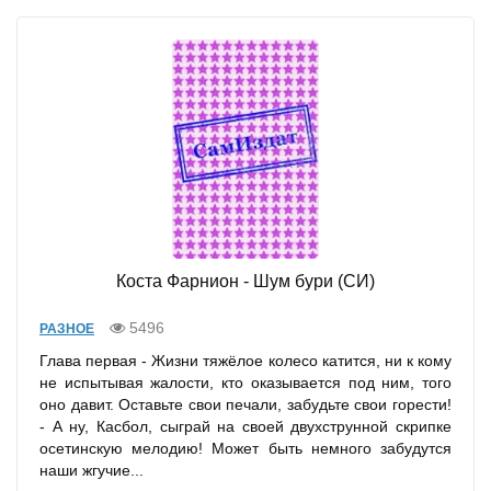
Коста Фарнион - Шум бури (СИ)
5496
РАЗНОЕ
Глава первая - Жизни тяжёлое колесо катится, ни к кому
не испытывая жалости, кто оказывается под ним, того
оно давит. Оставьте свои печали, забудьте свои горести!
- А ну, Касбол, сыграй на своей двухструнной скрипке
осетинскую мелодию! Может быть немного забудутся
наши жгучие...