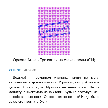
Орлова Анна - Три капли на стакан воды (СИ)
2040
РАЗНОЕ
- Ведьма! - прохрипел мужчина, глядя на меня
налившимися кровью глазами. И рухнул, как срубленное
дерево. Я сглотнула. Мужчина не шевелился. Шепча
молитву, я выскочила из-за стойки, чуть не споткнувшись
о собственные ноги. О, нет, только не это! Надо было
сразу его прогнать! Хотя...