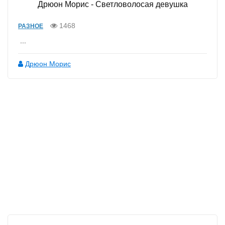
Дрюон Морис - Светловолосая девушка
1468
РАЗНОЕ
...
Дрюон Морис