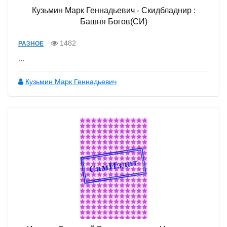
Кузьмин Марк Геннадьевич - Скидбладнир :
Башня Богов(СИ)
1482
РАЗНОЕ
...
Кузьмин Марк Геннадьевич