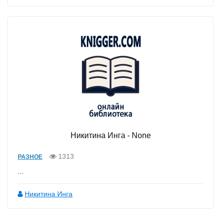
Никитина Инга - None
1313
РАЗНОЕ
...
Никитина Инга