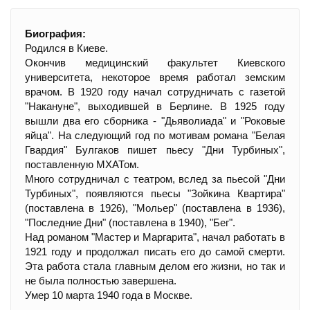
Биография:
Родился в Киеве.
Окончив медицинский факультет Киевского
университета, некоторое время работал земским
врачом. В 1920 году начал сотрудничать с газетой
"Накануне", выходившей в Берлине. В 1925 году
вышли два его сборника - "Дьяволиада" и "Роковые
яйца". На следующий год по мотивам романа "Белая
Гвардия" Булгаков пишет пьесу "Дни Турбиных",
поставленную МХАТом.
Много сотрудничал с театром, вслед за пьесой "Дни
Турбиных", появляются пьесы "Зойкина Квартира"
(поставлена в 1926), "Мольер" (поставлена в 1936),
"Последние Дни" (поставлена в 1940), "Бег".
Над романом "Мастер и Маргарита", начал работать в
1921 году и продолжал писать его до самой смерти.
Эта работа стала главным делом его жизни, но так и
не была полностью завершена.
Умер 10 марта 1940 года в Москве.