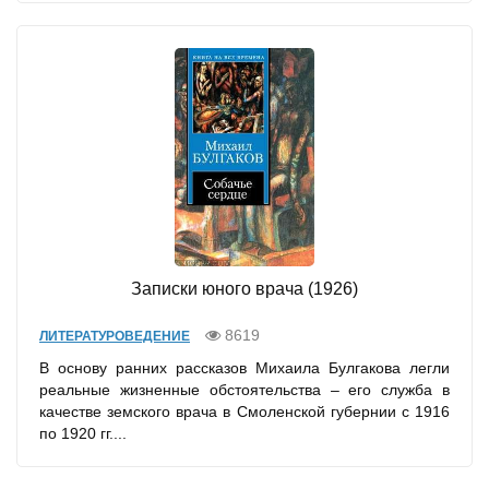
Записки юного врача (1926)
8619
ЛИТЕРАТУРОВЕДЕНИЕ
В основу ранних рассказов Михаила Булгакова легли
реальные жизненные обстоятельства – его служба в
качестве земского врача в Смоленской губернии с 1916
по 1920 гг....