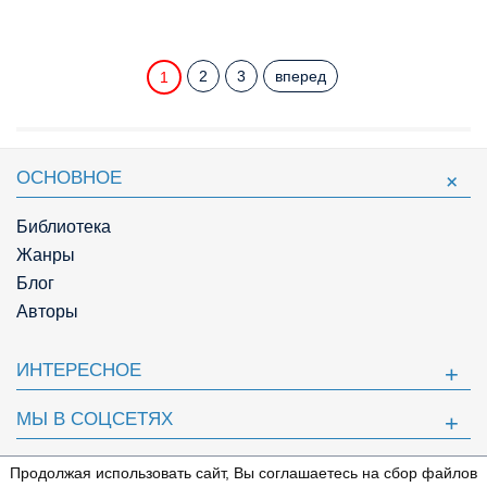
2
3
вперед
1
ОСНОВНОЕ
Библиотека
Жанры
Блог
Авторы
ИНТЕРЕСНОЕ
МЫ В СОЦСЕТЯХ
ПОЛЕЗНОЕ
Продолжая использовать сайт, Вы соглашаетесь на сбор файлов
⇩