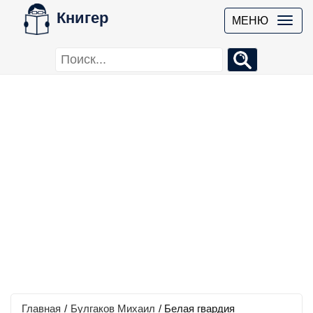
Книгер
МЕНЮ
Главная
/
Булгаков Михаил
/
Белая гвардия