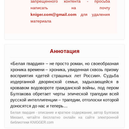
запрещенного контента - просьба
написать на почту
kniger.com@gmail.com
для удаления
материала
Аннотация
«Белая гвардия» – не просто роман, но своеобразная
хроника времени – хроника, увиденная сквозь призму
восприятия «детей страшных лет России». Судьба
издерганной дворянской семьи, задыхающейся в
кровавом водовороте гражданской войны, под пером
Булгакова обретает черты эпической трагедии всей
русской интеллигенции – трагедии, отголоски которой
доносятся до нас и теперь…
Белая гвардия - oписание и краткое содержание, автор Булгаков
Михаил, читайте бесплатно онлайн на сайте электронной
библиотеки KNIGGER.com