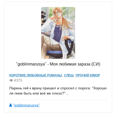
"goblinmarusya" - Моя любимая зараза (СИ)
,
,
КОРОТКИЕ ЛЮБОВНЫЕ РОМАНЫ
СЛЕШ
ПРОЧИЙ ЮМОР
4375
Парень гей к врачу пришел и спросил с порога: "Хорошо
ли геем быть или всё же плохо?"...
"goblinmarusya"