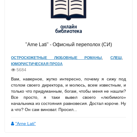
"Arne Lati" - Офисный переполох (СИ)
,
,
ОСТРОСЮЖЕТНЫЕ ЛЮБОВНЫЕ РОМАНЫ
СЛЕШ
ЮМОРИСТИЧЕСКАЯ ПРОЗА
5684
Вам, наверное, жутко интересно, почему я сижу под
столом своего директора, и молюсь, всем известным, и
только что придуманным, богам, чтобы меня не нашли?
Все просто, я таки вывел своего «любимого»
начальника из состояния равновесия. Достал короче. Ну
а что? Он сам виноват. Просил...
"Arne Lati"