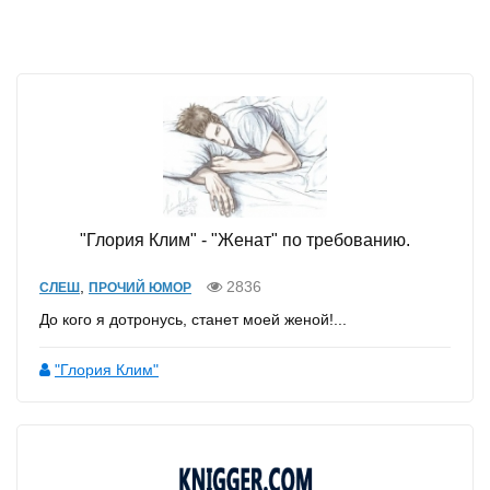
"Глория Клим" - "Женат" по требованию.
,
2836
СЛЕШ
ПРОЧИЙ ЮМОР
До кого я дотронусь, станет моей женой!...
"Глория Клим"