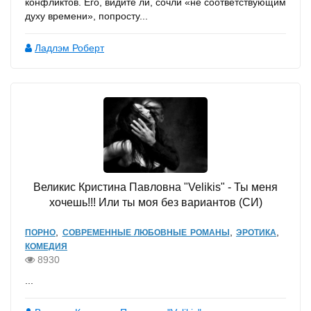
конфликтов. Его, видите ли, сочли «не соответствующим
духу времени», попросту...
Ладлэм Роберт
Великис Кристина Павловна "Velikis" - Ты меня
хочешь!!! Или ты моя без вариантов (СИ)
,
,
,
ПОРНО
СОВРЕМЕННЫЕ ЛЮБОВНЫЕ РОМАНЫ
ЭРОТИКА
КОМЕДИЯ
8930
...