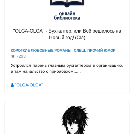
"OLGA-OLGA" - Бухгалтер, или Всё решилось на
Новый год! (СИ)
,
,
КОРОТКИЕ ЛЮБОВНЫЕ РОМАНЫ
СЛЕШ
ПРОЧИЙ ЮМОР
7293
Устроился парень главным бухгалтером в организацию,
а там начальство с прибабахом......
"OLGA-OLGA"