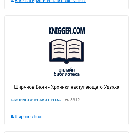
Великис Кристина Павловна "Velikis"
Ширянов Баян - Хроники наступающего Удвака
8912
ЮМОРИСТИЧЕСКАЯ ПРОЗА
Ширянов Баян