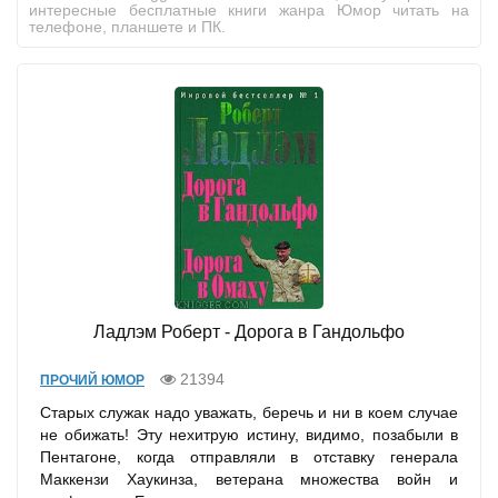
интересные бесплатные книги жанра Юмор читать на
телефоне, планшете и ПК.
Ладлэм Роберт - Дорога в Гандольфо
21394
ПРОЧИЙ ЮМОР
Старых служак надо уважать, беречь и ни в коем случае
не обижать! Эту нехитрую истину, видимо, позабыли в
Пентагоне, когда отправляли в отставку генерала
Маккензи Хаукинза, ветерана множества войн и