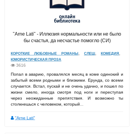
"Arne Lati" - Иллюзия нормальности или не было
бы счастья, да несчастье помогло (СИ)
,
,
,
КОРОТКИЕ ЛЮБОВНЫЕ РОМАНЫ
СЛЕШ
КОМЕДИЯ
ЮМОРИСТИЧЕСКАЯ ПРОЗА
3616
Попал в аварию, провалялся месяц в коме одинокий и
забытый всеми родными и близкими. Ерунда, со всеми
случается. Встал, пускай и не очень удачно, и пошел по
жизни смело, иногда смотря под ноги и переступая
через неожиданные препятствия. И возможно ты
столкнешься с человеком, который...
"Arne Lati"