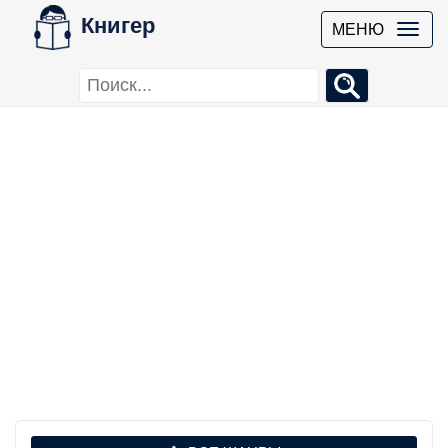
Книгер
МЕНЮ