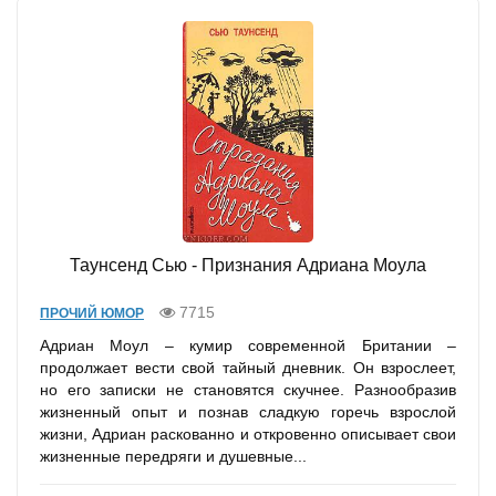
Таунсенд Сью - Признания Адриана Моула
7715
ПРОЧИЙ ЮМОР
Адриан Моул – кумир современной Британии –
продолжает вести свой тайный дневник. Он взрослеет,
но его записки не становятся скучнее. Разнообразив
жизненный опыт и познав сладкую горечь взрослой
жизни, Адриан раскованно и откровенно описывает свои
жизненные передряги и душевные...