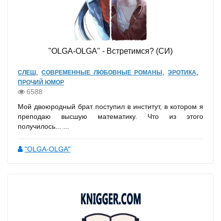
"OLGA-OLGA" - Встретимся? (СИ)
,
,
,
СЛЕШ
СОВРЕМЕННЫЕ ЛЮБОВНЫЕ РОМАНЫ
ЭРОТИКА
ПРОЧИЙ ЮМОР
6588
Мой двоюродный брат поступил в институт, в котором я
преподаю высшую математику. Что из этого
получилось... ...
"OLGA-OLGA"