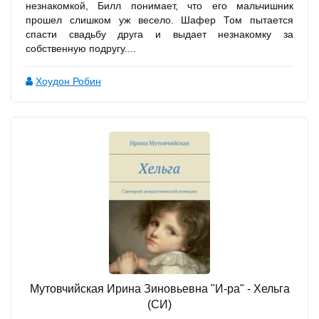
незнакомкой, Билл понимает, что его мальчишник
прошел слишком уж весело. Шафер Том пытается
спасти свадьбу друга и выдает незнакомку за
собственную подругу....
Хоудон Робин
Мутовчийская Ирина Зиновьевна "И-ра" - Хельга
(СИ)