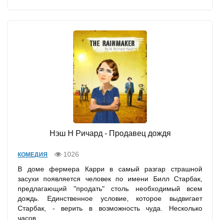
Островский Александр Николаевич
Нэш Н Ричард - Продавец дождя
1026
КОМЕДИЯ
В доме фермера Карри в самый разгар страшной
засухи появляется человек по имени Билл Старбак,
предлагающий "продать" столь необходимый всем
дождь. Единственное условие, которое выдвигает
Старбак, - верить в возможность чуда. Несколько
часов,...