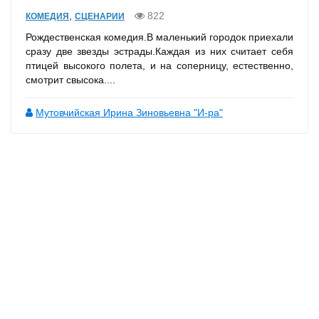
,
822
КОМЕДИЯ
СЦЕНАРИИ
Рождественская комедия.В маленький городок приехали
сразу две звезды эстрады.Каждая из них считает себя
птицей высокого полета, и на соперницу, естественно,
смотрит свысока....
Мутовчийская Ирина Зиновьевна "И-ра"