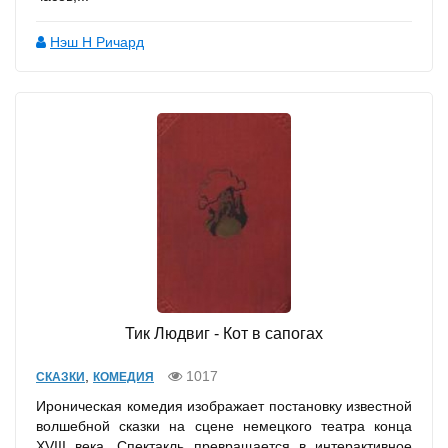
Нэш Н Ричард
Тик Людвиг - Кот в сапогах
,
1017
СКАЗКИ
КОМЕДИЯ
Ироническая комедия изображает постановку известной
волшебной сказки на сцене немецкого театра конца
XVIII века. Спектакль превращается в интерактивное