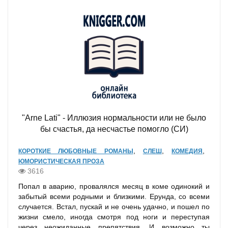
"Arne Lati" - Иллюзия нормальности или не было
бы счастья, да несчастье помогло (СИ)
,
,
,
КОРОТКИЕ ЛЮБОВНЫЕ РОМАНЫ
СЛЕШ
КОМЕДИЯ
ЮМОРИСТИЧЕСКАЯ ПРОЗА
3616
Попал в аварию, провалялся месяц в коме одинокий и
забытый всеми родными и близкими. Ерунда, со всеми
случается. Встал, пускай и не очень удачно, и пошел по
жизни смело, иногда смотря под ноги и переступая
через неожиданные препятствия. И возможно ты