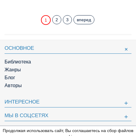
2
3
вперед
1
ОСНОВНОЕ
Библиотека
Жанры
Блог
Авторы
ИНТЕРЕСНОЕ
МЫ В СОЦСЕТЯХ
ПОЛЕЗНОЕ
Продолжая использовать сайт, Вы соглашаетесь на сбор файлов
⇩