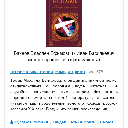
Бахнов Владлен Ефимович - Иван Васильевич
меняет профессию (фильм-книга)
,
,
1578
ПРОЧИЕ ПРИКЛЮЧЕНИЯ
КОМЕДИЯ
КИНО
Томик Михаила Булгакова, стоящий на книжной полке,
свидетельствует о хорошем вкусе читателя. Не
случайно написанное этим автором без потерь
пережило смерть советской литературы и сегодня
читается как продолжение золотого фонда русской
классики XIX века. В эту книгу вошли произведения,...
Булгаков Михаил
,
Гайдай Леонид Иович
,
Бахнов
Владлен Ефимович