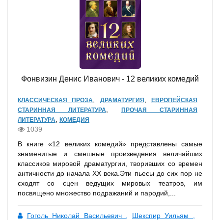
Фонвизин Денис Иванович - 12 великих комедий
,
,
КЛАССИЧЕСКАЯ ПРОЗА
ДРАМАТУРГИЯ
ЕВРОПЕЙСКАЯ
,
СТАРИННАЯ ЛИТЕРАТУРА
ПРОЧАЯ СТАРИННАЯ
,
ЛИТЕРАТУРА
КОМЕДИЯ
1039
В книге «12 великих комедий» представлены самые
знаменитые и смешные произведения величайших
классиков мировой драматургии, творивших со времен
античности до начала XX века.Эти пьесы до сих пор не
сходят со сцен ведущих мировых театров, им
посвящено множество подражаний и пародий,...
Гоголь Николай Васильевич
,
Шекспир Уильям
,