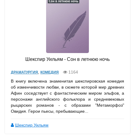
Шекспир Уильям - Сон в летнюю ночь
,
1164
ДРАМАТУРГИЯ
КОМЕДИЯ
В книгу включена знаменитая шекспировская комедия
об изменчивости любви, в сюжете которой мир древних
Афин соседствует с фантастическим миром эльфов, а
персонажи английского фольклора и средневековых
рыцарских романов - с образами "Метаморфоз"
Овидия. Герои пьесы, пребывающие...
Шекспир Уильям