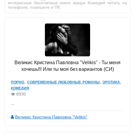
интересные бесплатные книги жанра Комедия читать на
телефоне, планшете и ПК.
Великис Кристина Павловна "Velikis" - Ты меня
хочешь!!! Или ты моя без вариантов (СИ)
,
,
,
ПОРНО
СОВРЕМЕННЫЕ ЛЮБОВНЫЕ РОМАНЫ
ЭРОТИКА
КОМЕДИЯ
8930
...
Великис Кристина Павловна "Velikis"