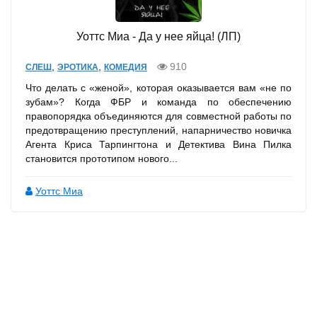
Уоттс Миа - Да у нее яйца! (ЛП)
,
,
910
СЛЕШ
ЭРОТИКА
КОМЕДИЯ
Что делать с «женой», которая оказывается вам «не по
зубам»? Когда ФБР и команда по обеспечению
правопорядка объединяются для совместной работы по
предотвращению преступлений, напарничество новичка
Агента Криса Тарпингтона и Детектива Вина Пилка
становится прототипом нового...
Уоттс Миа