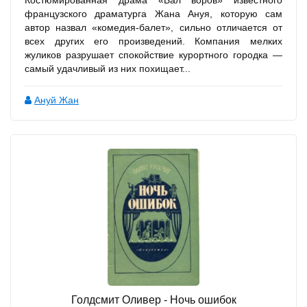
Костюмированная драма «Бал воров» известного
французского драматурга Жана Ануя, которую сам
автор назвал «комедия-балет», сильно отличается от
всех других его произведений. Компания мелких
жуликов разрушает спокойствие курортного городка —
самый удачливый из них похищает...
Ануй Жан
Голдсмит Оливер - Ночь ошибок