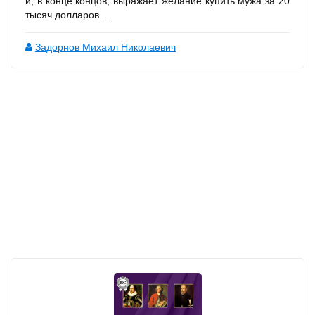
и, в конце концов, выражает желание купить мужа за 20
тысяч долларов....
Задорнов Михаил Николаевич