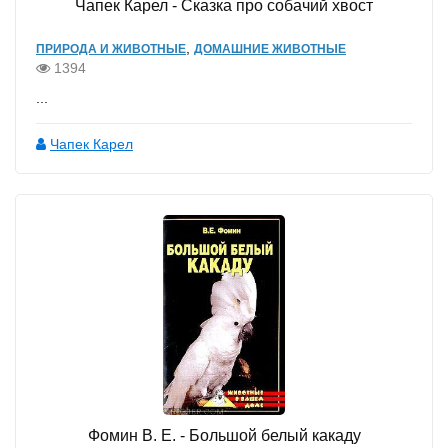
Чапек Карел - Сказка про собачий хвост
,
ПРИРОДА И ЖИВОТНЫЕ
ДОМАШНИЕ ЖИВОТНЫЕ
1394
...
Чапек Карел
Фомин В. Е. - Большой белый какаду