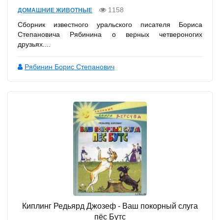
1158
ДОМАШНИЕ ЖИВОТНЫЕ
Сборник известного уральского писателя Бориса
Степановича Рябинина о верных четвероногих
друзьях....
Рябинин Борис Степанович
Киплинг Редьярд Джозеф - Ваш покорный слуга
пёс Бутс