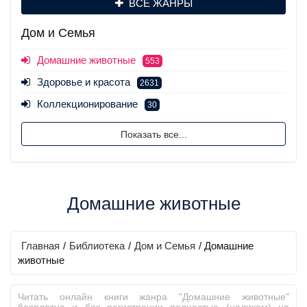
ВСЕ ЖАНРЫ
Дом и Семья
Домашние животные
553
Здоровье и красота
2631
Коллекционирование
30
Показать все...
Домашние животные
Главная
/
Библиотека
/
Дом и Семья
/
Домашние
животные
Читать онлайн книги жанра "Домашние животные"