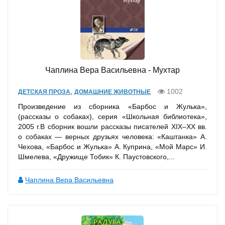
Чаплина Вера Васильевна - Мухтар
,
1002
ДЕТСКАЯ ПРОЗА
ДОМАШНИЕ ЖИВОТНЫЕ
Произведение из сборника «Барбос и Жулька»,
(рассказы о собаках), серия «Школьная библиотека»,
2005 г.В сборник вошли рассказы писателей XIX–XX вв.
о собаках — верных друзьях человека: «Каштанка» А.
Чехова, «Барбос и Жулька» А. Куприна, «Мой Марс» И.
Шмелева, «Дружище Тобик» К. Паустовского,...
Чаплина Вера Васильевна