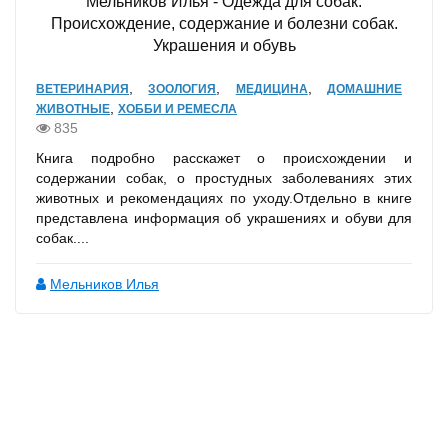
Мельников Илья - Одежда для собак.
Происхождение, содержание и болезни собак.
Украшения и обувь
,
,
,
ВЕТЕРИНАРИЯ
ЗООЛОГИЯ
МЕДИЦИНА
ДОМАШНИЕ
,
ЖИВОТНЫЕ
ХОББИ И РЕМЕСЛА
835
Книга подробно расскажет о происхождении и
содержании собак, о простудных заболеваниях этих
животных и рекомендациях по уходу.Отдельно в книге
представлена информация об украшениях и обуви для
собак....
Мельников Илья