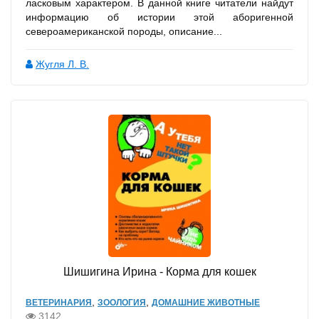
ласковым характером. В данной книге читатели найдут
информацию об истории этой аборигенной
североамериканской породы, описание...
Жугля Л. В.
Шишигина Ирина - Корма для кошек
,
,
ВЕТЕРИНАРИЯ
ЗООЛОГИЯ
ДОМАШНИЕ ЖИВОТНЫЕ
3142