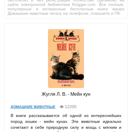
бесплатно и без регистрации полностью (целиком) на
сайте электронной библиотеки Knigger.com. Все полные,
популярные и интересные бесплатные книги жанра
Домашние животные читать на телефоне, планшете и ПК.
Жугля Л. В. - Мейн кун
12205
ДОМАШНИЕ ЖИВОТНЫЕ
В книге рассказывается об одной из интереснейших
пород кошек - мейн кунах. Эти животные идеально
сочетают в себе природную силу и мощь с мягким и