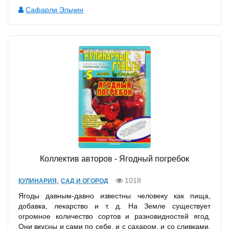
Сафарли Эльчин
Коллектив авторов - Ягодный погребок
,
1018
КУЛИНАРИЯ
САД И ОГОРОД
Ягоды давным-давно известны человеку как пища,
добавка, лекарство и т. д. На Земле существует
огромное количество сортов и разновидностей ягод.
Они вкусны и сами по себе, и с сахаром, и со сливками,