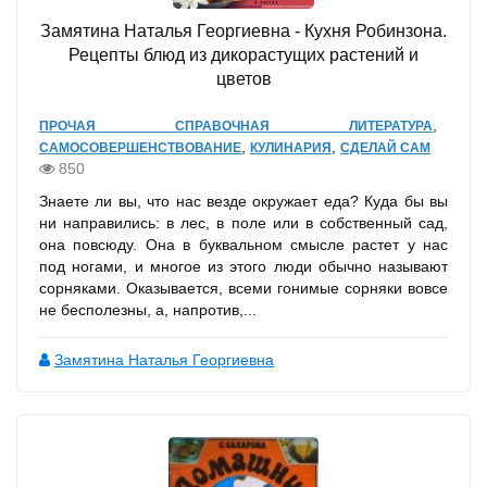
Замятина Наталья Георгиевна - Кухня Робинзона.
Рецепты блюд из дикорастущих растений и
цветов
,
ПРОЧАЯ СПРАВОЧНАЯ ЛИТЕРАТУРА
,
,
САМОСОВЕРШЕНСТВОВАНИЕ
КУЛИНАРИЯ
СДЕЛАЙ САМ
850
Знаете ли вы, что нас везде окружает еда? Куда бы вы
ни направились: в лес, в поле или в собственный сад,
она повсюду. Она в буквальном смысле растет у нас
под ногами, и многое из этого люди обычно называют
сорняками. Оказывается, всеми гонимые сорняки вовсе
не бесполезны, а, напротив,...
Замятина Наталья Георгиевна