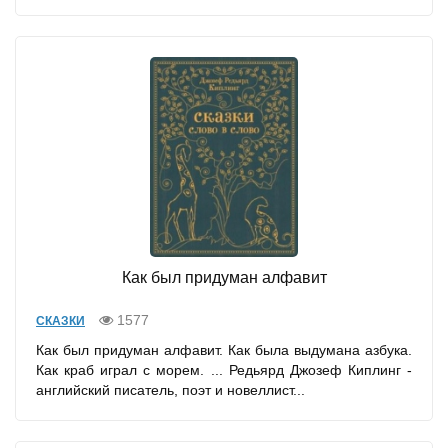
Как был придуман алфавит
1577
СКАЗКИ
Как был придуман алфавит. Как была выдумана азбука.
Как краб играл с морем. ... Редьярд Джозеф Киплинг -
английский писатель, поэт и новеллист...