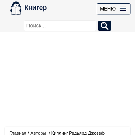
Книгер
МЕНЮ
Главная
/
Авторы
/ Киплинг Редьярд Джозеф