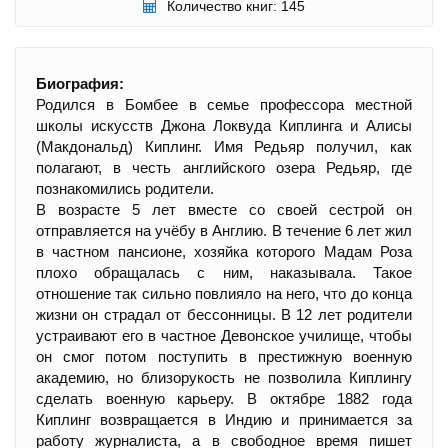
Количество книг: 145
Биография:
Родился в Бомбее в семье профессора местной
школы искусств Джона Локвуда Киплинга и Алисы
(Макдональд) Киплинг. Имя Редьяр получил, как
полагают, в честь английского озера Редьяр, где
познакомились родители.
В возрасте 5 лет вместе со своей сестрой он
отправляется на учёбу в Англию. В течение 6 лет жил
в частном пансионе, хозяйка которого Мадам Роза
плохо обращалась с ним, наказывала. Такое
отношение так сильно повлияло на него, что до конца
жизни он страдал от бессонницы. В 12 лет родители
устраивают его в частное Девонское училище, чтобы
он смог потом поступить в престижную военную
академию, но близорукость не позволила Киплингу
сделать военную карьеру. В октябре 1882 года
Киплинг возвращается в Индию и принимается за
работу журналиста, а в свободное время пишет