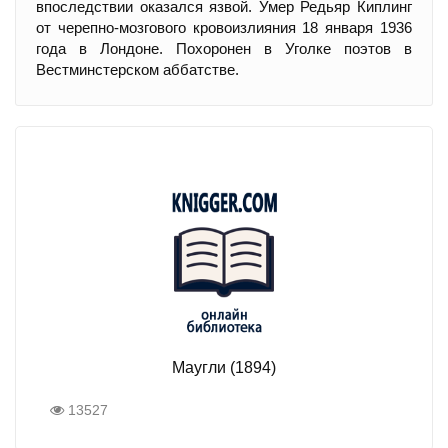
впоследствии оказался язвой. Умер Редьяр Киплинг
от черепно-мозгового кровоизлияния 18 января 1936
года в Лондоне. Похоронен в Уголке поэтов в
Вестминстерском аббатстве.
Маугли (1894)
13527