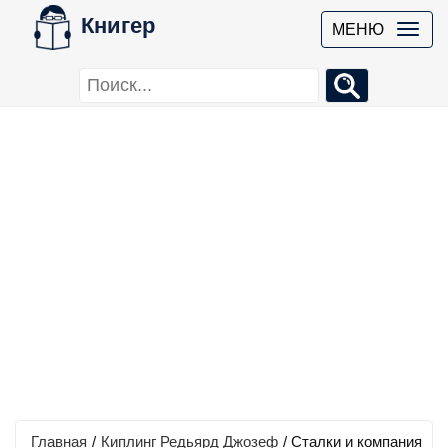
Книгер
МЕНЮ
Главная
/
Киплинг Редьярд Джозеф
/
Сталки и компания