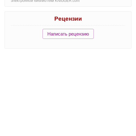
электронной библиотеки KNIGGER.com
Рецензии
Написать рецензию