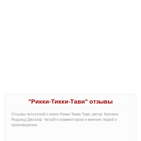
"Рикки-Тикки-Тави" отзывы
Отзывы читателей о книге Рикки-Тикки-Тави, автор: Киплинг
Редьярд Джозеф. Читайте комментарии и мнения людей о
произведении.