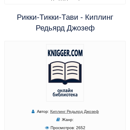
Рикки-Тикки-Тави - Киплинг
Редьярд Джозеф
Автор:
Киплинг Редьярд Джозеф
Жанр:
Просмотров:
2652