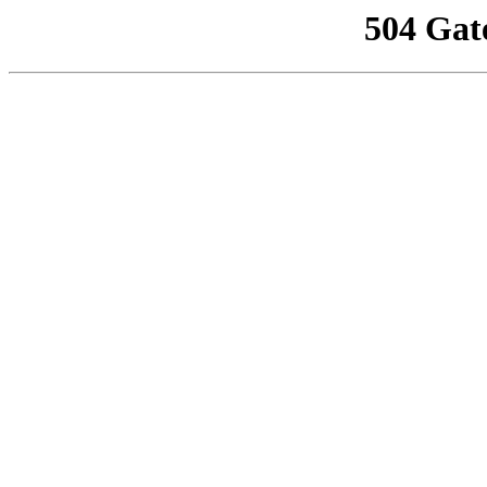
504 Gat