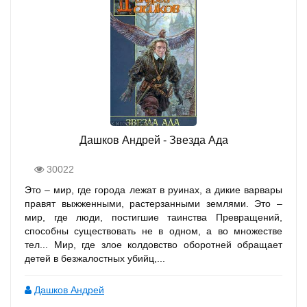
Дашков Андрей - Звезда Ада
30022
Это – мир, где города лежат в руинах, а дикие варвары
правят выжженными, растерзанными землями. Это –
мир, где люди, постигшие таинства Превращений,
способны существовать не в одном, а во множестве
тел... Мир, где злое колдовство оборотней обращает
детей в безжалостных убийц,...
Дашков Андрей