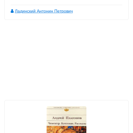
Ладинский Антонин Петрович