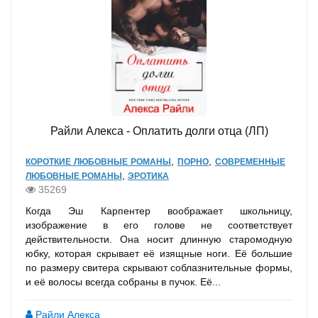
Райли Алекса - Оплатить долги отца (ЛП)
,
,
КОРОТКИЕ ЛЮБОВНЫЕ РОМАНЫ
ПОРНО
СОВРЕМЕННЫЕ
,
ЛЮБОВНЫЕ РОМАНЫ
ЭРОТИКА
35269
Когда Эш Карпентер воображает школьницу,
изображение в его голове не соответствует
действительности. Она носит длинную старомодную
юбку, которая скрывает её изящные ноги. Её большие
по размеру свитера скрывают соблазнительные формы,
и её волосы всегда собраны в пучок. Её...
Райли Алекса