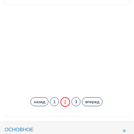
назад
1
3
вперед
2
ОСНОВНОЕ