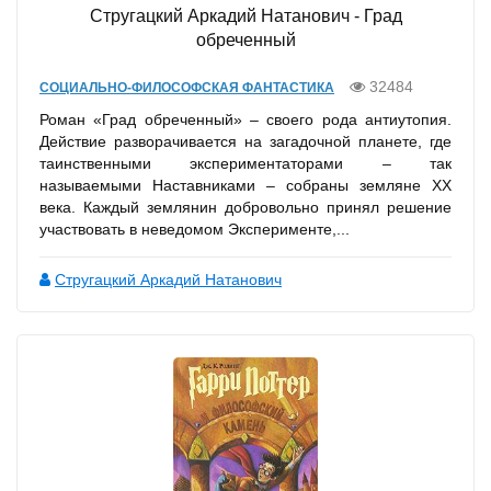
Стругацкий Аркадий Натанович - Град
обреченный
32484
СОЦИАЛЬНО-ФИЛОСОФСКАЯ ФАНТАСТИКА
Роман «Град обреченный» – своего рода антиутопия.
Действие разворачивается на загадочной планете, где
таинственными экспериментаторами – так
называемыми Наставниками – собраны земляне XX
века. Каждый землянин добровольно принял решение
участвовать в неведомом Эксперименте,...
Стругацкий Аркадий Натанович