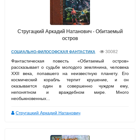
Стругацкий Аркадий Натанович - Обитаемый
остров
30082
СОЦИАЛЬНО-ФИЛОСОФСКАЯ ФАНТАСТИКА
Фантастическая повесть «Обитаемый остров»
рассказывает о судьбе молодого землянина, человека
XXII века, попавшего на неизвестную планету. Его
космический корабль терпит крушение, и он
оказывается один в совершенно чуждом ему,
непонятном и враждебном мире. Много
необыкновенных...
Стругацкий Аркадий Натанович