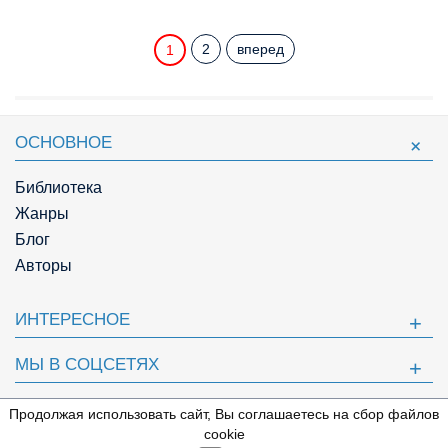
2
вперед
1
ОСНОВНОЕ
Библиотека
Жанры
Блог
Авторы
ИНТЕРЕСНОЕ
МЫ В СОЦСЕТЯХ
ПОЛЕЗНОЕ
Продолжая использовать сайт, Вы соглашаетесь на сбор файлов
⇩
cookie