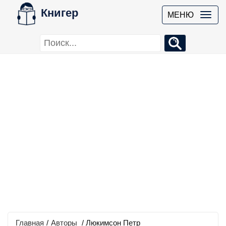
Книгер
МЕНЮ
Главная
/
Авторы
/ Люкимсон Петр