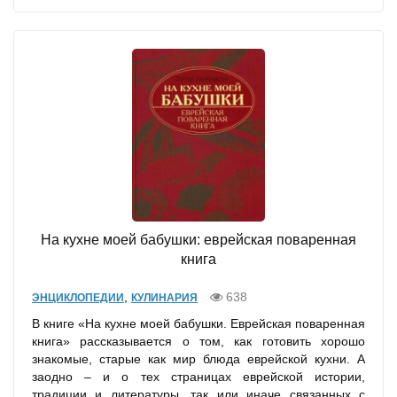
На кухне моей бабушки: еврейская поваренная
книга
,
638
ЭНЦИКЛОПЕДИИ
КУЛИНАРИЯ
В книге «На кухне моей бабушки. Еврейская поваренная
книга» рассказывается о том, как готовить хорошо
знакомые, старые как мир блюда еврейской кухни. А
заодно – и о тех страницах еврейской истории,
традиции и литературы, так или иначе связанных с