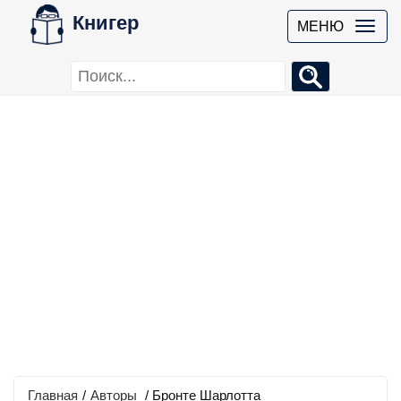
Книгер
МЕНЮ
Главная
/
Авторы
/ Бронте Шарлотта