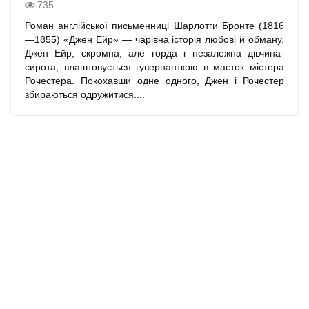
735
Роман англійської письменниці Шарлотги Бронте (1816
—1855) «Джен Ейр» — чарівна історія любові й обману.
Джен Ейр, скромна, але горда і незалежна дівчина-
сирота, влаштовується гувернанткою в маєток містера
Рочестера. Покохавши одне одного, Джен і Рочестер
збираються одружитися....