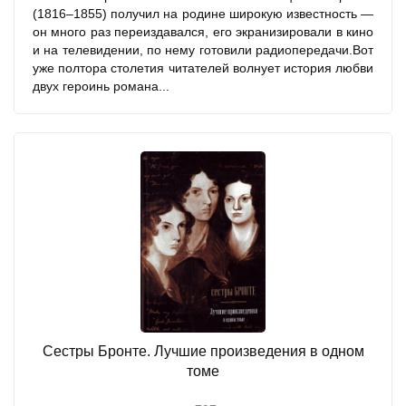
(1816–1855) получил на родине широкую известность —
он много раз переиздавался, его экранизировали в кино
и на телевидении, по нему готовили радиопередачи.Вот
уже полтора столетия читателей волнует история любви
двух героинь романа...
Сестры Бронте. Лучшие произведения в одном
томе