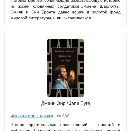
Патрика Бронте, сочиняющие захватывающую историю
из жизни оловянных солдатиков…Имена Шарлотты,
Эмили и Энн Бронте давно вошли в золотой фонд
мировой литературы, и лишь трагическая...
Джейн Эйр / Jane Eyre
836
ИНОСТРАННЫЕ ЯЗЫКИ
Чтение оригинальных произведений – простой и
действенный способ погрузиться в языковую среду и