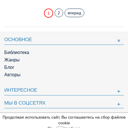
2
вперед
1
ОСНОВНОЕ
Библиотека
Жанры
Блог
Авторы
ИНТЕРЕСНОЕ
МЫ В СОЦСЕТЯХ
ПОЛЕЗНОЕ
Продолжая использовать сайт, Вы соглашаетесь на сбор файлов
⇩
cookie