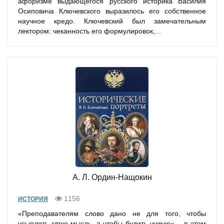
афоризме выдающегося русского историка Василия
Осиповича Ключевского выразилось его собственное
научное кредо. Ключевский был замечательным
лектором: чеканность его формулировок,...
А. Л. Ордин-Нащокин
1156
ИСТОРИЯ
«Преподавателям слово дано не для того, чтобы
усыплять свою мысль, а чтобы будить чужую» – в этом