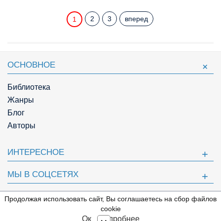
2
3
вперед
1
ОСНОВНОЕ
Библиотека
Жанры
Блог
Авторы
ИНТЕРЕСНОЕ
МЫ В СОЦСЕТЯХ
ПОЛЕЗНОЕ
Продолжая использовать сайт, Вы соглашаетесь на сбор файлов
⇩
cookie
© Knigger.com 2018
Ок
Подробнее