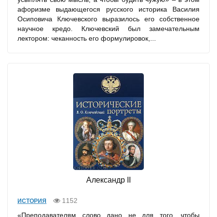
афоризме выдающегося русского историка Василия
Осиповича Ключевского выразилось его собственное
научное кредо. Ключевский был замечательным
лектором: чеканность его формулировок,...
Александр II
1152
ИСТОРИЯ
«Преподавателям слово дано не для того, чтобы