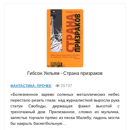
Гибсон Уильям - Страна призраков
25737
ФАНТАСТИКА: ПРОЧЕЕ
«Болезненное зарево соленых металлических небес
перестало резать глаза: над журналисткой выросла рука
статуи Свободы, держащая факел высотой с
трехэтажный дом. Прилизанное, словно из мультика,
запястье торчало прямо из песка Малибу, ладонь могла
бы накрыть баскетбольную...