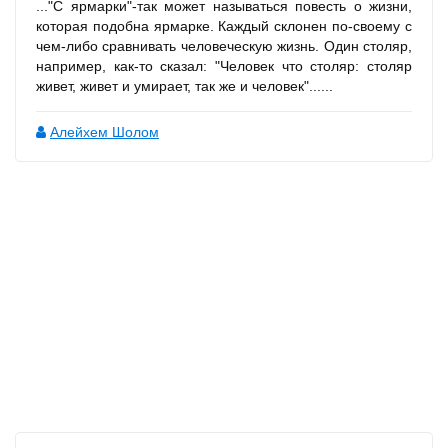
..."С ярмарки"-так может называться повесть о жизни,
которая подобна ярмарке. Каждый склонен по-своему с
чем-либо сравнивать человеческую жизнь. Один столяр,
например, как-то сказал: "Человек что столяр: столяр
живет, живет и умирает, так же и человек"......
Алейхем Шолом