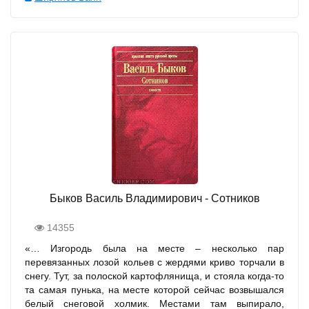
Быков Василь Владимирович - Сотников
14355
«… Изгородь была на месте – несколько пар
перевязанных лозой кольев с жердями криво торчали в
снегу. Тут, за полоской картофлянища, и стояла когда-то
та самая пунька, на месте которой сейчас возвышался
белый снеговой холмик. Местами там выпирало,