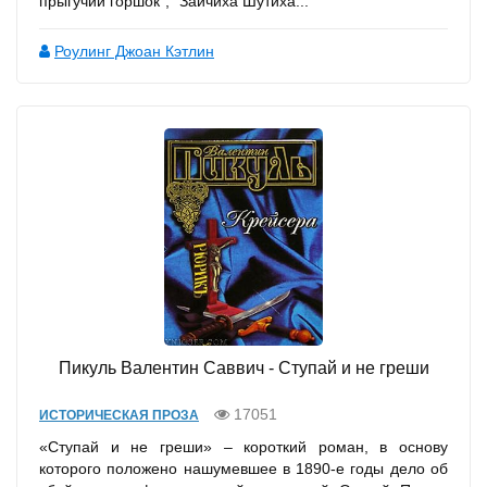
прыгучий горшок", "Зайчиха Шутиха...
Роулинг Джоан Кэтлин
Пикуль Валентин Саввич - Ступай и не греши
17051
ИСТОРИЧЕСКАЯ ПРОЗА
«Ступай и не греши» – короткий роман, в основу
которого положено нашумевшее в 1890-е годы дело об