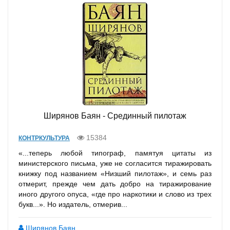
Ширянов Баян - Срединный пилотаж
15384
КОНТРКУЛЬТУРА
«...теперь любой типограф, памятуя цитаты из
министерского письма, уже не согласится тиражировать
книжку под названием «Низший пилотаж», и семь раз
отмерит, прежде чем дать добро на тиражирование
иного другого опуса, «где про наркотики и слово из трех
букв...». Но издатель, отмерив...
Ширянов Баян