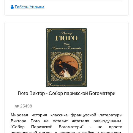
Гибсон Уильям
Гюго Виктор - Собор парижской Богоматери
25498
Мировая история классика французской литературы
Виктора Гюго не оставит читателя равнодушным.
"Собор Парижской Богоматери" - не просто
исторический роман, а история о любви и ненависти,