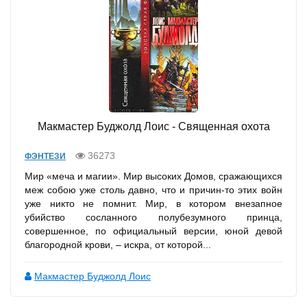
Макмастер Буджолд Лоис - Священная охота
36273
ФЭНТЕЗИ
Мир «меча и магии». Мир высоких Домов, сражающихся
меж собою уже столь давно, что и причин-то этих войн
уже никто не помнит. Мир, в котором внезапное
убийство сосланного полубезумного принца,
совершенное, по официальный версии, юной девой
благородной крови, – искра, от которой...
Макмастер Буджолд Лоис