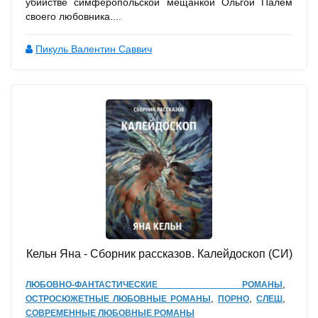
убийстве симферопольской мещанкой Ольгой Палем
своего любовника....
Пикуль Валентин Саввич
Кельн Яна - Сборник рассказов. Калейдоскоп (СИ)
,
ЛЮБОВНО-ФАНТАСТИЧЕСКИЕ РОМАНЫ
,
,
,
ОСТРОСЮЖЕТНЫЕ ЛЮБОВНЫЕ РОМАНЫ
ПОРНО
СЛЕШ
СОВРЕМЕННЫЕ ЛЮБОВНЫЕ РОМАНЫ