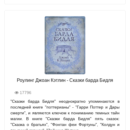
Роулинг Джоан Кэтлин - Сказки барда Бидля
17796
"Сказки барда Бидля" неоднократно упоминаются в
последней книге "поттерианы" - "Гарри Поттер и Дары
смерти", и являются ключом к пониманию темных тайн
магии. В книге "Сказки барда Бидля" пять сказок:
"Сказка о братьях", "Фонтан феи Фортуны", "Колдун и