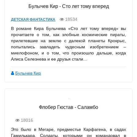
Булычев Кир - Сто лет тому вперед
18534
ДЕТСКАЯ ФАНТАСТИКА
В романе Кира Булычева «Сто лет тому вперед» вы
прочитаете о том, как злобные космические пираты,
прилетевшие на землю с далекой планеты Крокрыс,
попытались завладеть чудесным изобретением –
миелофоном, и о том, что произошло дальше, когда
Алиса Селезнева и ее друзья стали...
Булычев Кир
Флобер Гюстав - Саламбо
18016
Это было в Мегаре, предместье Карфагена, в садах
Гамилькара. Солдаты, которыми он командовал в