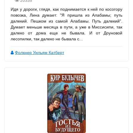
20335
Идя у дороги, глядя, как поднимается к ней по косогору
повозка, Лина думает: "Я пришла из Алабамы; путь
далекий. Пешком из самой Алабамы. Путь далекий".
Думает меньше месяца в пути, а уже в Миссисипи, так
далеко от дома еще не бывала. И от Доуновой
лесопилки, так далеко не бывала с...
Фолкнер Уильям Катберт