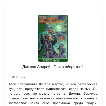
Дашков Андрей - Слуга оборотней
21777
Тело Стервятника Люгера мертво, но его бестелесная
сущность продолжает существовать среди живых. Он
потерял все, что можно потерять. Демоны Земмура
превращают его в источник маниакального влияния и
заставляют найти себе преемника среди людей.