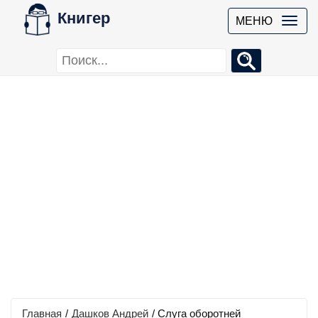
Книгер
МЕНЮ
Главная
/
Дашков Андрей
/
Слуга оборотней