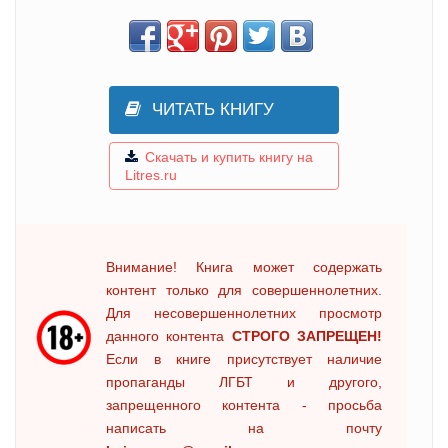
ЧИТАТЬ КНИГУ
Скачать и купить книгу на
Litres.ru
Внимание! Книга может содержать
контент только для совершеннолетних.
Для несовершеннолетних просмотр
данного контента
СТРОГО ЗАПРЕЩЕН!
Если в книге присутствует наличие
пропаганды ЛГБТ и другого,
запрещенного контента - просьба
написать на почту