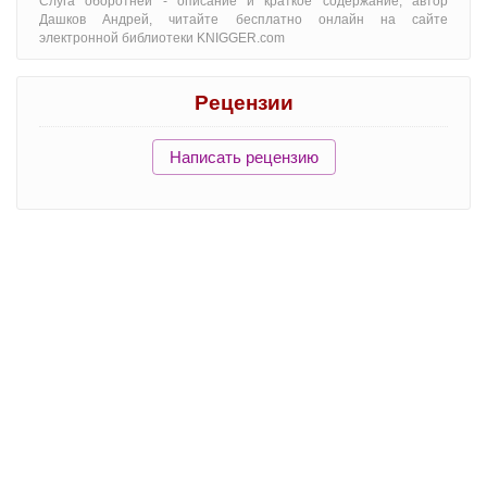
Слуга оборотней - oписание и краткое содержание, автор
Дашков Андрей, читайте бесплатно онлайн на сайте
электронной библиотеки KNIGGER.com
Рецензии
Написать рецензию