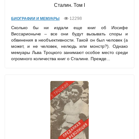
Сталин. Том I
12298
БИОГРАФИИ И МЕМУАРЫ
Сколько бы ни издали еще книг об Иосифе
Виссарионыче – все они будут вызывать споры и
обвинения в необъективности. Такой он был человек (a
может, и не человек, нелюдь или монстр?). Однако
мемуары Льва Троцкого занимают особое место среди
огромного количества книг о Сталине. Прежде...