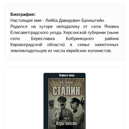
Биография:
Настоящее имя - Лейба Давидович Бронштейн.
Родился на хуторе неподалеку от села Яновка
Елисаветградского уезда Херсонской губернии (ныне
село Береславка Бобринецкого района
Кировоградской области) в семье зажиточных
землевладельцев из числа еврейских колонистов.