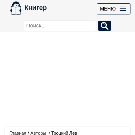
Книгер
МЕНЮ
Главная
/
Авторы
/ Троцкий Лев