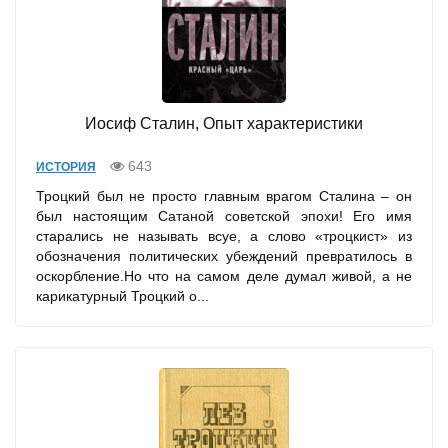
Иосиф Сталин, Опыт характеристики
643
ИСТОРИЯ
Троцкий был не просто главным врагом Сталина – он
был настоящим Сатаной советской эпохи! Его имя
старались не называть всуе, а слово «троцкист» из
обозначения политических убеждений превратилось в
оскорбление.Но что на самом деле думал живой, а не
карикатурный Троцкий о...