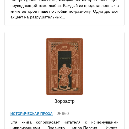
неувядающей теме любви. Каждый из представленных в
книге авторов пишет о любви по-разному. Одни делают
акцент на разрушительных...
Зороастр
660
ИСТОРИЧЕСКАЯ ПРОЗА
Эта книга соприкасает читателя с исчезнувшими
цивилизациями Древнего мира.Персия, Иудея,