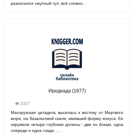
разносился смутный гул; всё словно...
Иродиада (1877)
2327
Махэрузская цитадель высилась к востоку от Мертвого
моря, на базальтовой скале, имевшей форму конуса. Ее
окружали четыре глубокие долины - две по бокам, одна
спереди и одна сзади......