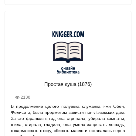
Простая душа (1876)
2138
В продолжение целого полувека служанка г-жи Обен,
Фелиситэ, была предметом зависти пон-л'эвекских дам.
За сто франков в год она стряпала, убирала комнаты,
шила, стирала, гладила; она умела запрягать лошадь,
откармливать птицу, сбивать масло и оставалась верна