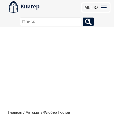
Книгер
МЕНЮ
Главная
/
Авторы
/ Флобер Гюстав