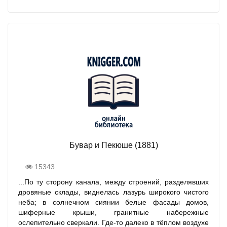
Бувар и Пекюше (1881)
15343
...По ту сторону канала, между строений, разделявших
дровяные склады, виднелась лазурь широкого чистого
неба; в солнечном сиянии белые фасады домов,
шиферные крыши, гранитные набережные
ослепительно сверкали. Где-то далеко в тёплом воздухе