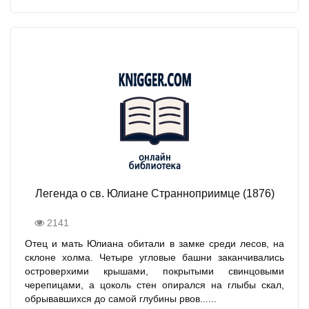
Легенда о св. Юлиане Странноприимце (1876)
2141
Отец и мать Юлиана обитали в замке среди лесов, на
склоне холма. Четыре угловые башни заканчивались
островерхими крышами, покрытыми свинцовыми
черепицами, а цоколь стен опирался на глыбы скал,
обрывавшихся до самой глубины рвов......