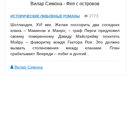
Вилар Симона - Фея с островов
2773
ИСТОРИЧЕСКИЕ ЛЮБОВНЫЕ РОМАНЫ
Шотландия, XVI век. Желая поссорить два соседних
клана – Маккензи и Манро, – граф Перси предложил
своему поверенному Дэвиду Майсгрейву похитить
Мойру – фаворитку вождя Гектора Роя. Это должно
вызвать столкновения между кланами. План
срабатывает. Впереди – побег и долгий...
Вилар Симона