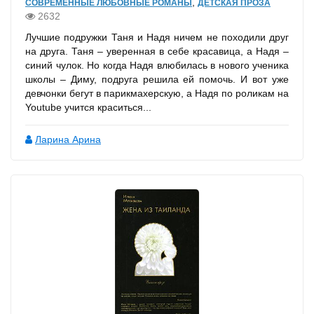
,
СОВРЕМЕННЫЕ ЛЮБОВНЫЕ РОМАНЫ
ДЕТСКАЯ ПРОЗА
2632
Лучшие подружки Таня и Надя ничем не походили друг
на друга. Таня – уверенная в себе красавица, а Надя –
синий чулок. Но когда Надя влюбилась в нового ученика
школы – Диму, подруга решила ей помочь. И вот уже
девчонки бегут в парикмахерскую, а Надя по роликам на
Youtube учится краситься...
Ларина Арина