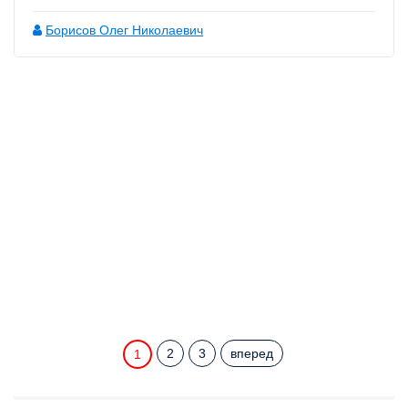
Борисов Олег Николаевич
2
3
вперед
1