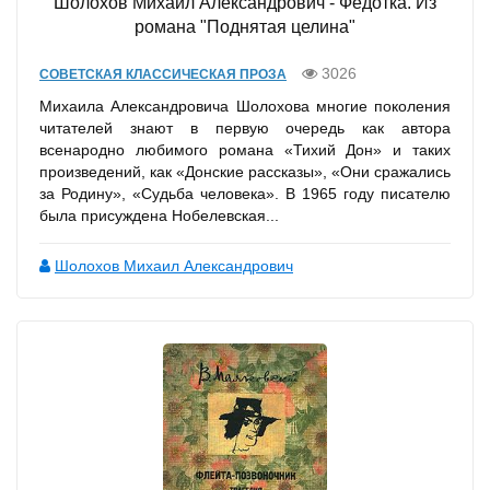
Шолохов Михаил Александрович - Федотка. Из
романа "Поднятая целина"
3026
СОВЕТСКАЯ КЛАССИЧЕСКАЯ ПРОЗА
Михаила Александровича Шолохова многие поколения
читателей знают в первую очередь как автора
всенародно любимого романа «Тихий Дон» и таких
произведений, как «Донские рассказы», «Они сражались
за Родину», «Судьба человека». В 1965 году писателю
была присуждена Нобелевская...
Шолохов Михаил Александрович