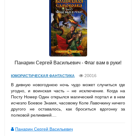
Панарин Сергей Васильевич - Флаг вам в руки!
20016
ЮМОРИСТИЧЕСКАЯ ФАНТАСТИКА
В дивную новогоднюю ночь чудо может случиться где
уго­д­но, и воинская часть – не исключение. Когда на
Посту Номер Один открылся магический портал и в нем
исчезло Боевое Зна­мя, часовому Коле Лавочкину ничего
другого не оставалось, как броситься вдогонку за
полковой реликвией....
Панарин Сергей Васильевич