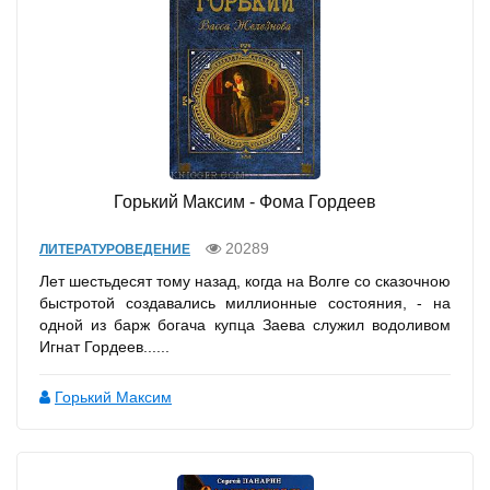
Горький Максим - Фома Гордеев
20289
ЛИТЕРАТУРОВЕДЕНИЕ
Лет шестьдесят тому назад, когда на Волге со сказочною
быстротой создавалиcь миллионные состояния, - на
одной из барж богача купца Заева служил водоливом
Игнат Гордеев......
Горький Максим