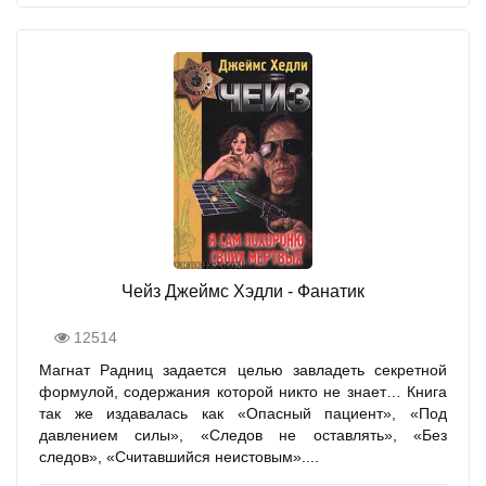
Чейз Джеймс Хэдли - Фанатик
12514
Магнат Радниц задается целью завладеть секретной
формулой, содержания которой никто не знает… Книга
так же издавалась как «Опасный пациент», «Под
давлением силы», «Следов не оставлять», «Без
следов», «Считавшийся неистовым»....