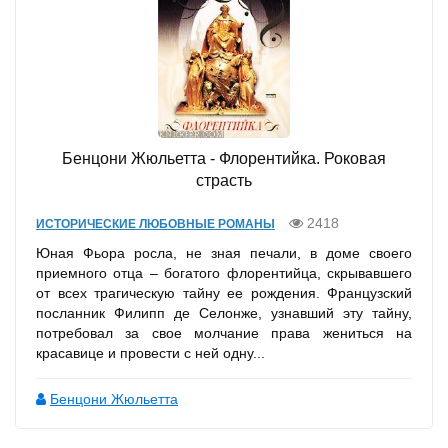
Бенцони Жюльетта - Флорентийка. Роковая
страсть
2418
ИСТОРИЧЕСКИЕ ЛЮБОВНЫЕ РОМАНЫ
Юная Фьора росла, не зная печали, в доме своего
приемного отца – богатого флорентийца, скрывавшего
от всех трагическую тайну ее рождения. Французский
посланник Филипп де Селонже, узнавший эту тайну,
потребовал за свое молчание права жениться на
красавице и провести с ней одну...
Бенцони Жюльетта