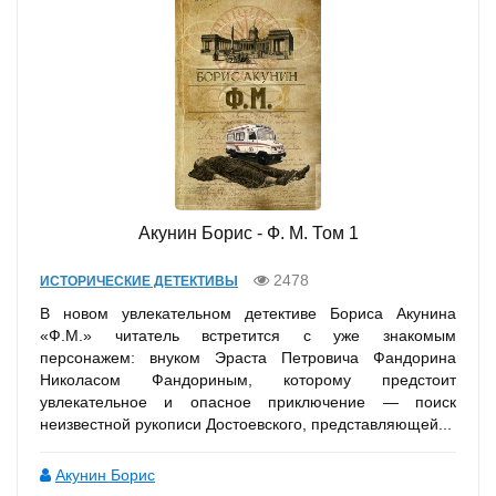
Акунин Борис - Ф. М. Том 1
2478
ИСТОРИЧЕСКИЕ ДЕТЕКТИВЫ
В новом увлекательном детективе Бориса Акунина
«Ф.М.» читатель встретится с уже знакомым
персонажем: внуком Эраста Петровича Фандорина
Николасом Фандориным, которому предстоит
увлекательное и опасное приключение — поиск
неизвестной рукописи Достоевского, представляющей...
Акунин Борис