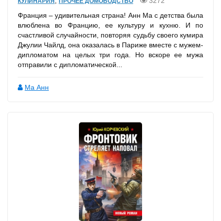
,
3272
КУЛИНАРИЯ
ПРОЧЕЕ ДОМОВОДСТВО
Франция – удивительная страна! Анн Ма с детства была
влюблена во Францию, ее культуру и кухню. И по
счастливой случайности, повторяя судьбу своего кумира
Джулии Чайлд, она оказалась в Париже вместе с мужем-
дипломатом на целых три года. Но вскоре ее мужа
отправили с дипломатической...
Ма Анн