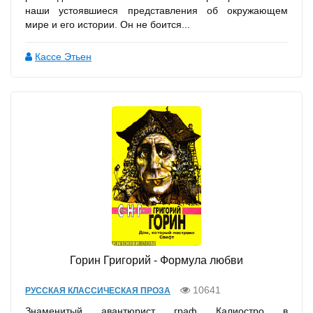
наши устоявшиеся представления об окружающем
мире и его истории. Он не боится...
Кассе Этьен
Горин Григорий - Формула любви
10641
РУССКАЯ КЛАССИЧЕСКАЯ ПРОЗА
Знаменитый авантюрист граф Калиостро в