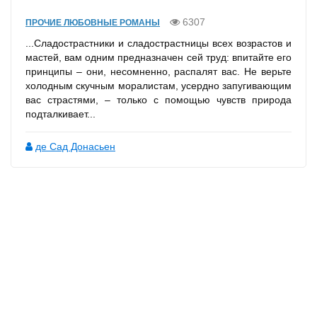
6307
ПРОЧИЕ ЛЮБОВНЫЕ РОМАНЫ
...Сладострастники и сладострастницы всех возрастов и
мастей, вам одним предназначен сей труд: впитайте его
принципы – они, несомненно, распалят вас. Не верьте
холодным скучным моралистам, усердно запугивающим
вас страстями, – только с помощью чувств природа
подталкивает...
де Сад Донасьен