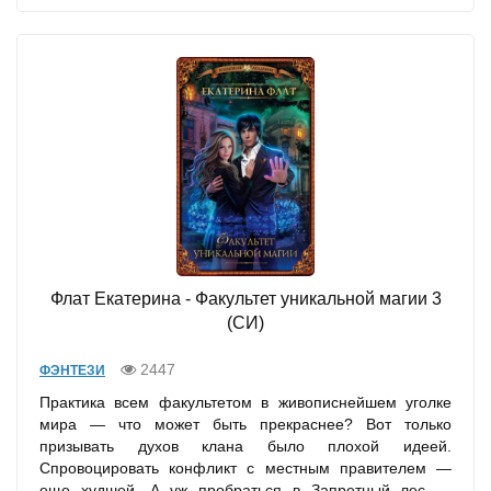
Флат Екатерина - Факультет уникальной магии 3
(СИ)
2447
ФЭНТЕЗИ
Практика всем факультетом в живописнейшем уголке
мира — что может быть прекраснее? Вот только
призывать духов клана было плохой идеей.
Спровоцировать конфликт с местным правителем —
еще худшей. А уж пробраться в Запретный лес —