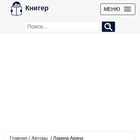
Книгер
МЕНЮ
Главная
/
Авторы
/ Ларина Арина