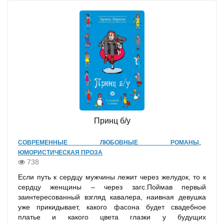
Принц б/у
,
СОВРЕМЕННЫЕ ЛЮБОВНЫЕ РОМАНЫ
ЮМОРИСТИЧЕСКАЯ ПРОЗА
738
Если путь к сердцу мужчины лежит через желудок, то к
сердцу женщины – через загс.Поймав первый
заинтересованный взгляд кавалера, наивная девушка
уже прикидывает, какого фасона будет свадебное
платье и какого цвета глазки у будущих