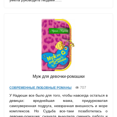
умела руководить людьми…...
Муж для девочки-ромашки
707
СОВРЕМЕННЫЕ ЛЮБОВНЫЕ РОМАНЫ
У Надюши все было для того, чтобы навсегда остаться в
девицах: вреднейшая мама, придурковатая
самоуверенная подруга, невзрачная внешность и море
комплексов. Но Судьба все-таки позаботилась о
девочке-ромашке: сначала вынудила сменить работу и