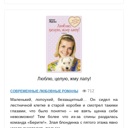
Люблю, целую, жму лапу!
712
СОВРЕМЕННЫЕ ЛЮБОВНЫЕ РОМАНЫ
Маленький, лопоухий, беззащитный… Он сидел на
лестничной клетке в старой коробке и смотрел такими
глазами, что было понятно – не взять щенка себе
невозможно! Тем более что из-за спины раздалась
команда «Берите!». Злая блондинка с пятого этажа явно