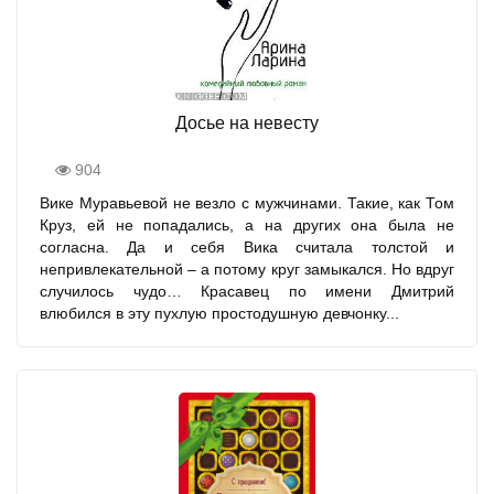
Досье на невесту
904
Вике Муравьевой не везло с мужчинами. Такие, как Том
Круз, ей не попадались, а на других она была не
согласна. Да и себя Вика считала толстой и
непривлекательной – а потому круг замыкался. Но вдруг
случилось чудо… Красавец по имени Дмитрий
влюбился в эту пухлую простодушную девчонку...