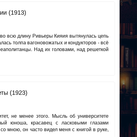
ии (1913)
 во всю длину Ривьеры Кияия вытянулась цепь
лась толпа вагоновожатых и кондукторов - всё
неаполитанцы. Над их головами, над решеткой
ты (1923)
итет, не менее этого. Мысль об университете
лый юноша, красавец с ласковыми глазами
о мною, он часто видел меня с книгой в руке,
.