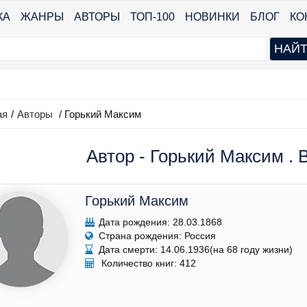
КА
ЖАНРЫ
АВТОРЫ
ТОП-100
НОВИНКИ
БЛОГ
КО
ая
/
Авторы
/ Горький Максим
Автор - Горький Максим . 
Горький Максим
Дата рождения: 28.03.1868
Страна рождения: Россия
Дата смерти: 14.06.1936(на 68 году жизни)
Количество книг: 412