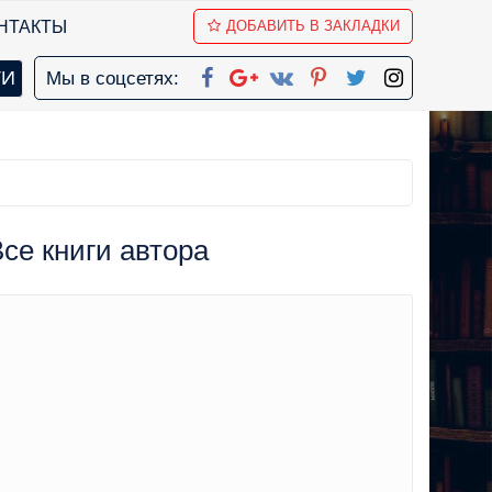
НТАКТЫ
ДОБАВИТЬ В ЗАКЛАДКИ
Мы в соцсетях:
Все книги автора