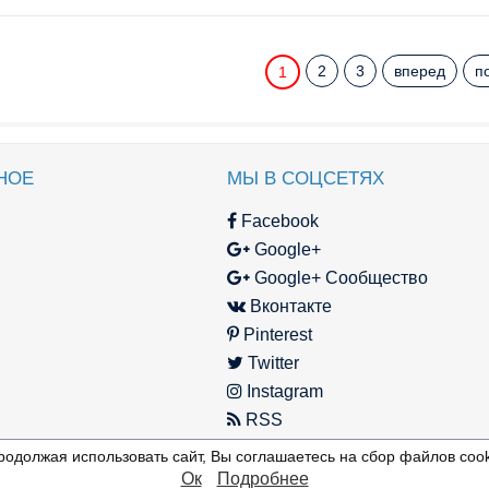
2
3
вперед
п
1
НОЕ
МЫ В СОЦСЕТЯХ
Facebook
Google+
Google+ Сообщество
Вконтакте
Pinterest
Twitter
Instagram
RSS
родолжая использовать сайт, Вы соглашаетесь на сбор файлов cook
Ок
Подробнее