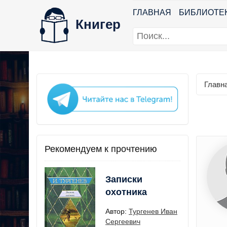
ГЛАВНАЯ
БИБЛИОТЕ
Книгер
Главн
Рекомендуем к прочтению
Записки
охотника
Автор:
Тургенев Иван
Сергеевич