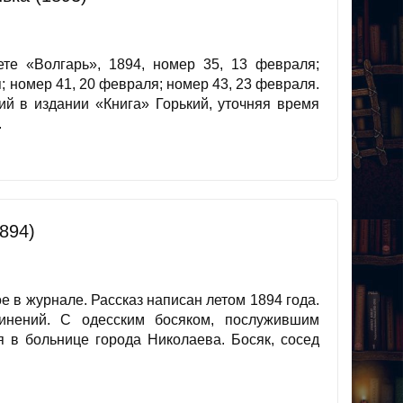
те «Волгарь», 1894, номер 35, 13 февраля;
; номер 41, 20 февраля; номер 43, 23 февраля.
ий в издании «Книга» Горький, уточняя время
.
894)
е в журнале. Рассказ написан летом 1894 года.
инений. С одесским босяком, послужившим
я в больнице города Николаева. Босяк, сосед