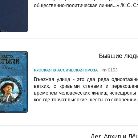
общественно-политическая линия...» /К. С. Ст
Бывшие люди
6153
РУССКАЯ КЛАССИЧЕСКАЯ ПРОЗА
Въезжая улица - это два ряда одноэтажны
ветхих, с кривыми стенами и перекоше
временем человеческих жилищ испещрены з
кое-где торчат высокие шесты со скворешниц
Дед Архип и Лён