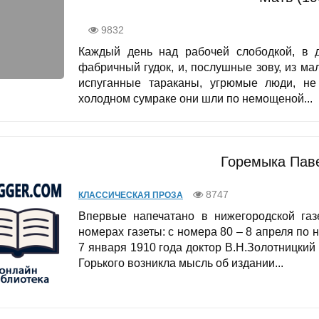
9832
Каждый день над рабочей слободкой, в 
фабричный гудок, и, послушные зову, из ма
испуганные тараканы, угрюмые люди, не
холодном сумраке они шли по немощеной...
Горемыка Паве
8747
КЛАССИЧЕСКАЯ ПРОЗА
Впервые напечатано в нижегородской газ
номерах газеты: с номера 80 – 8 апреля по 
7 января 1910 года доктор В.Н.Золотницкий
Горького возникла мысль об издании...