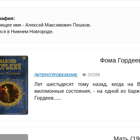
рафия:
ящее имя - Алексей Максимович Пешков.
ся в Нижнем Новгороде.
Фома Гордеев
20288
ЛИТЕРАТУРОВЕДЕНИЕ
Лет шестьдесят тому назад, когда на В
миллионные состояния, - на одной из бар
Гордеев......
Мать (19