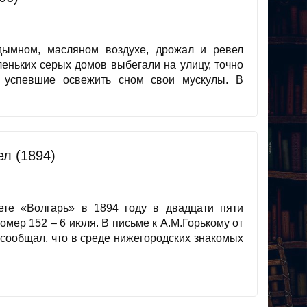
дымном, масляном воздухе, дрожал и ревел
леньких серых домов выбегали на улицу, точно
 успевшие освежить сном свои мускулы. В
л (1894)
ете «Волгарь» в 1894 году в двадцати пяти
номер 152 – 6 июля. В письме к А.М.Горькому от
 сообщал, что в среде нижегородских знакомых