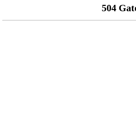
504 Gat