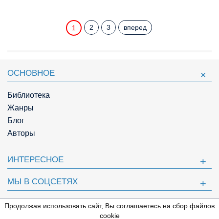
2
3
вперед
1
ОСНОВНОЕ
Библиотека
Жанры
Блог
Авторы
ИНТЕРЕСНОЕ
МЫ В СОЦСЕТЯХ
ПОЛЕЗНОЕ
Продолжая использовать сайт, Вы соглашаетесь на сбор файлов
⇩
cookie