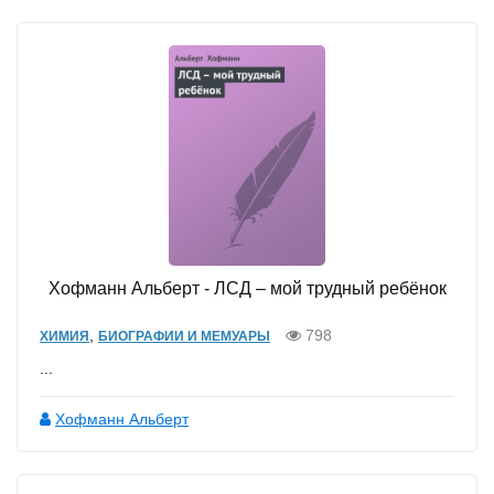
Хофманн Альберт - ЛСД – мой трудный ребёнок
,
798
ХИМИЯ
БИОГРАФИИ И МЕМУАРЫ
...
Хофманн Альберт