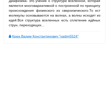
Диафизика- это учение о структуре вселенной, которая
является многовариативной о построенной по принципу
происхождения физиеского из сверхизического.То ест
молекулы основываются на волнах, а волны исходят из
идей.Вся структура вселенных есть сплетение идйных
струн, переходящих...
Крюк Вадим Константинович "vadim5524"