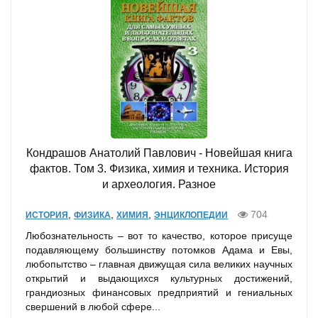
Кондрашов Анатолий Павлович - Новейшая книга
фактов. Том 3. Физика, химия и техника. История
и археология. Разное
,
,
,
704
ИСТОРИЯ
ФИЗИКА
ХИМИЯ
ЭНЦИКЛОПЕДИИ
Любознательность – вот то качество, которое присуще
подавляющему большинству потомков Адама и Евы,
любопытство – главная движущая сила великих научных
открытий и выдающихся культурных достижений,
грандиозных финансовых предприятий и гениальных
свершений в любой сфере...