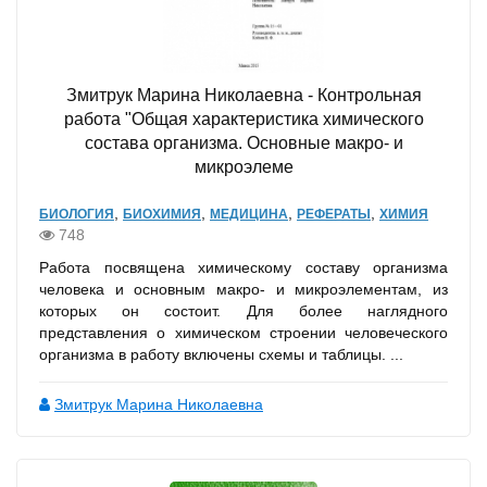
Змитрук Марина Николаевна - Контрольная
работа "Общая характеристика химического
состава организма. Основные макро- и
микроэлеме
,
,
,
,
БИОЛОГИЯ
БИОХИМИЯ
МЕДИЦИНА
РЕФЕРАТЫ
ХИМИЯ
748
Работа посвящена химическому составу организма
человека и основным макро- и микроэлементам, из
которых он состоит. Для более наглядного
представления о химическом строении человеческого
организма в работу включены схемы и таблицы. ...
Змитрук Марина Николаевна