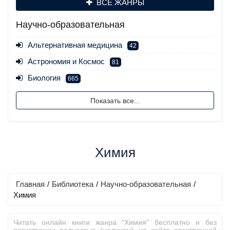
ВСЕ ЖАНРЫ
Научно-образовательная
Альтернативная медицина
42
Астрономия и Космос
81
Биология
665
Показать все...
Химия
Главная
/
Библиотека
/
Научно-образовательная
/
Химия
Читать онлайн книги жанра "Химия" бесплатно и без