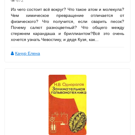
672
Из чего состоит всё вокруг? Что такое атом и молекула?
Чем химическое превращение отличается от
физического? Что получится, если сварить песок?
Почему салют разноцветный? Что общего между
стержнем карандаша и бриллиантом?Всё это очень
хочется узнать Чевостику, и дядя Кузя, как...
Качур Елена