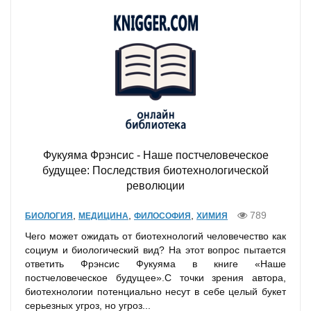
Фукуяма Фрэнсис - Наше постчеловеческое
будущее: Последствия биотехнологической
революции
,
,
,
789
БИОЛОГИЯ
МЕДИЦИНА
ФИЛОСОФИЯ
ХИМИЯ
Чего может ожидать от биотехнологий человечество как
социум и биологический вид? На этот вопрос пытается
ответить Фрэнсис Фукуяма в книге «Наше
постчеловеческое будущее».С точки зрения автора,
биотехнологии потенциально несут в себе целый букет
серьезных угроз, но угроз...