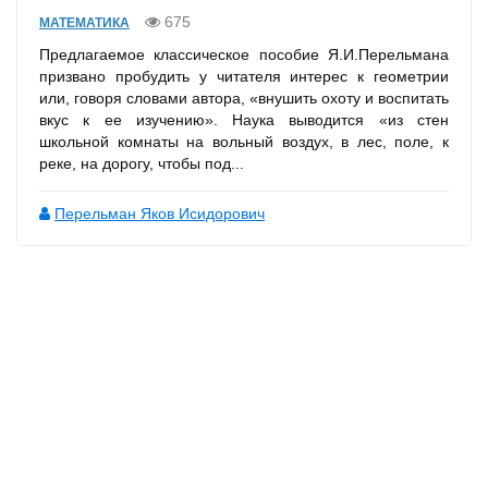
675
МАТЕМАТИКА
Предлагаемое классическое пособие Я.И.Перельмана
призвано пробудить у читателя интерес к геометрии
или, говоря словами автора, «внушить охоту и воспитать
вкус к ее изучению». Наука выводится «из стен
школьной комнаты на вольный воздух, в лес, поле, к
реке, на дорогу, чтобы под...
Перельман Яков Исидорович