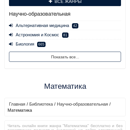
ВСЕ ЖАНРЫ
Научно-образовательная
Альтернативная медицина
42
Астрономия и Космос
81
Биология
665
Показать все...
Математика
Главная
/
Библиотека
/
Научно-образовательная
/
Математика
Читать онлайн книги жанра "Математика" бесплатно и без