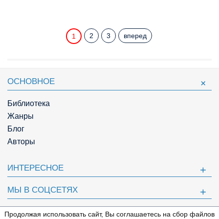
2
3
вперед
1
ОСНОВНОЕ
Библиотека
Жанры
Блог
Авторы
ИНТЕРЕСНОЕ
МЫ В СОЦСЕТЯХ
ПОЛЕЗНОЕ
Продолжая использовать сайт, Вы соглашаетесь на сбор файлов