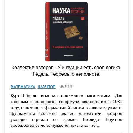
Коллектив авторов - У интуиции есть своя логика.
Гёдель. Теоремы о неполноте.
,
913
МАТЕМАТИКА
НАУЧПОП
Курт Гёдель изменил понимание математики. Две
теоремы о неполноте, сформулированные им в 1931
году, с помощью формальной логики выявили хрупкость
фундамента великого здания математики, которое
усердно строили со времен Евклида. Научное
сообщество было вынуждено признать, что...