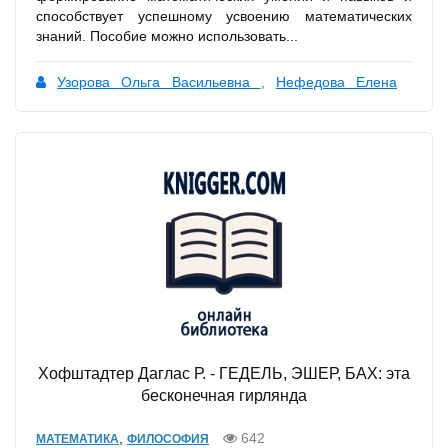
способствует успешному усвоению математических
знаний. Пособие можно использовать...
Узорова Ольга Васильевна
,
Нефедова Елена
Алексеевна
Хофштадтер Даглас Р. - ГЕДЕЛЬ, ЭШЕР, БАХ: эта
бесконечная гирлянда
,
642
МАТЕМАТИКА
ФИЛОСОФИЯ