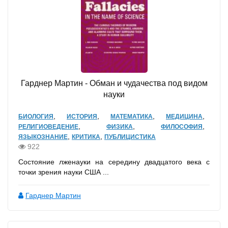
Гарднер Мартин - Обман и чудачества под видом
науки
,
,
,
,
БИОЛОГИЯ
ИСТОРИЯ
МАТЕМАТИКА
МЕДИЦИНА
,
,
,
РЕЛИГИОВЕДЕНИЕ
ФИЗИКА
ФИЛОСОФИЯ
,
,
ЯЗЫКОЗНАНИЕ
КРИТИКА
ПУБЛИЦИСТИКА
922
Состояние лженауки на середину двадцатого века с
точки зрения науки США ...
Гарднер Мартин