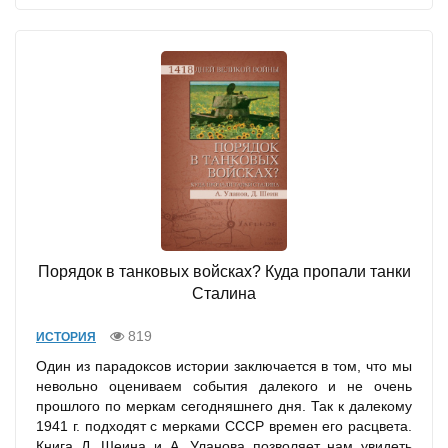
Порядок в танковых войсках? Куда пропали танки
Сталина
819
ИСТОРИЯ
Один из парадоксов истории заключается в том, что мы
невольно оцениваем события далекого и не очень
прошлого по меркам сегодняшнего дня. Так к далекому
1941 г. подходят с мерками СССР времен его расцвета.
Книга Д. Шеина и А. Уланова позволяет нам увидеть