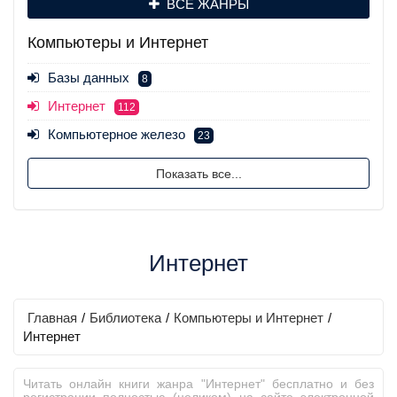
ВСЕ ЖАНРЫ
Компьютеры и Интернет
Базы данных
8
Интернет
112
Компьютерное железо
23
Показать все...
Интернет
Главная
/
Библиотека
/
Компьютеры и Интернет
/
Интернет
Читать онлайн книги жанра "Интернет" бесплатно и без