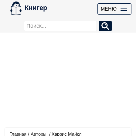
Книгер
МЕНЮ
Главная
/
Авторы
/ Харрис Майкл